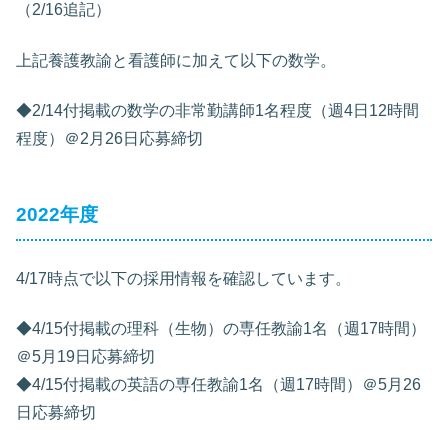
（2/16追記）
上記養護教諭と看護師に加えて以下の数学。
◆2/14付掲載の数学の非常勤講師1名程度（週4日12時間
程度）＠2月26日応募締切
2022年度
4/17時点で以下の採用情報を確認しています。
◆4/15付掲載の理科（生物）の専任教諭1名（週17時間）
＠5月19日応募締切
◆4/15付掲載の英語の専任教諭1名（週17時間）＠5月26
日応募締切