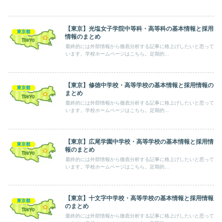
【東京】光塩女子学院中等科・高等科の基本情報と採用
東京都
情報のまとめ
最終的には外部情報から徹底分析する記事に格上げしたいと思って
います。学校ホームページはこちら。定期的...
【東京】修徳中学校・高等学校の基本情報と採用情報の
東京都
まとめ
最終的には外部情報から徹底分析する記事に格上げしたいと思って
います。学校ホームページはこちら。定期的...
【東京】広尾学園中学校・高等学校の基本情報と採用情
東京都
報のまとめ
最終的には外部情報から徹底分析する記事に格上げしたいと思って
います。学校ホームページはこちら。定期的...
【東京】十文字中学校・高等学校の基本情報と採用情報
東京都
のまとめ
最終的には外部情報から徹底分析する記事に格上げしたいと思って