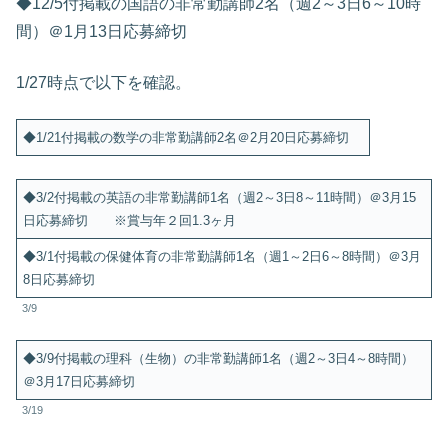
◆12/5付掲載の国語の非常勤講師2名（週2～3日6～10時
間）＠1月13日応募締切
1/27時点で以下を確認。
◆1/21付掲載の数学の非常勤講師2名＠2月20日応募締切
◆3/2付掲載の英語の非常勤講師1名（週2～3日8～11時間）＠3月15
日応募締切 ※賞与年２回1.3ヶ月
◆3/1付掲載の保健体育の非常勤講師1名（週1～2日6～8時間）＠3月
8日応募締切
3/9
◆3/9付掲載の理科（生物）の非常勤講師1名（週2～3日4～8時間）
＠3月17日応募締切
3/19