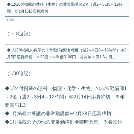
◆12/20付掲載の理科（生物）の非常勤講師2名（週2～3日8～12時
間）＠1月15日応募締切
12/31
（1/18追記）
◆1/13付掲載の数学の非常勤講師2名程度（週2～4日8～16時間）＠2
月5日応募締切 ※22歳コマ単価3100円、賞与年２回1.3ヶ月。
（1/30追記）
◆1/24付掲載の理科（物理・化学・生物）の非常勤講師1
～2名（週2～3日4～12時間）＠2月14日応募締切 ※年
間賞与1.3
◆1月掲載の養護の非常勤講師＠2月28日応募締切
◆1月掲載のその他の非常勤講師＠随時募集 ※看護師