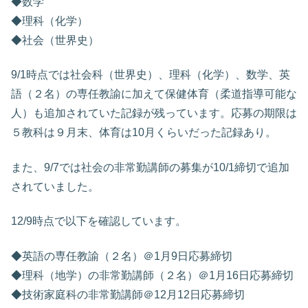
◆数学
◆理科（化学）
◆社会（世界史）
9/1時点では社会科（世界史）、理科（化学）、数学、英
語（２名）の専任教諭に加えて保健体育（柔道指導可能な
人）も追加されていた記録が残っています。応募の期限は
５教科は９月末、体育は10月くらいだった記録あり。
また、9/7では社会の非常勤講師の募集が10/1締切で追加
されていました。
12/9時点で以下を確認しています。
◆英語の専任教諭（２名）＠1月9日応募締切
◆理科（地学）の非常勤講師（２名）＠1月16日応募締切
◆技術家庭科の非常勤講師＠12月12日応募締切