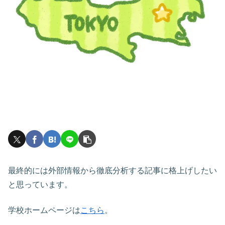
最終的には外部情報から徹底分析する記事に格上げしたい
と思っています。
学校ホームページは
こちら
。