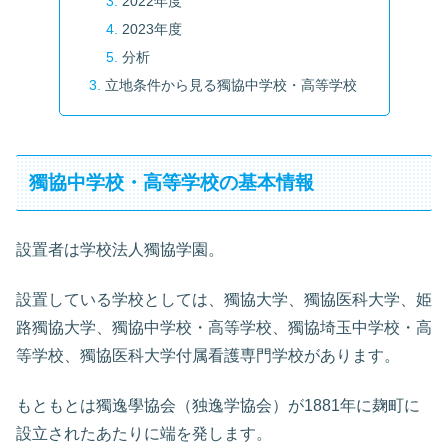
2022年度
2023年度
分析
立地条件から見る獨協中学校・高等学校
獨協中学校・高等学校の基本情報
設置者は学校法人獨協学園。
設置している学校としては、獨協大学、獨協医科大学、姫
路獨協大学、獨協中学校・高等学校、獨協埼玉中学校・高
等学校、獨協医科大学付属看護専門学校があります。
もともとは獨逸學協会（独逸学協会）が1881年に麹町に
設立されたあたりに端を発します。