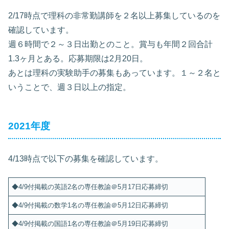
2/17時点で理科の非常勤講師を２名以上募集しているのを
確認しています。
週６時間で２～３日出勤とのこと。賞与も年間２回合計
1.3ヶ月とある。応募期限は2月20日。
あとは理科の実験助手の募集もあっています。１～２名と
いうことで、週３日以上の指定。
2021年度
4/13時点で以下の募集を確認しています。
◆4/9付掲載の英語2名の専任教諭＠5月17日応募締切
◆4/9付掲載の数学1名の専任教諭＠5月12日応募締切
◆4/9付掲載の国語1名の専任教諭＠5月19日応募締切