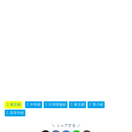
東京都
中学校
大学関連校
東京都
男子校
高等学校
シェアする