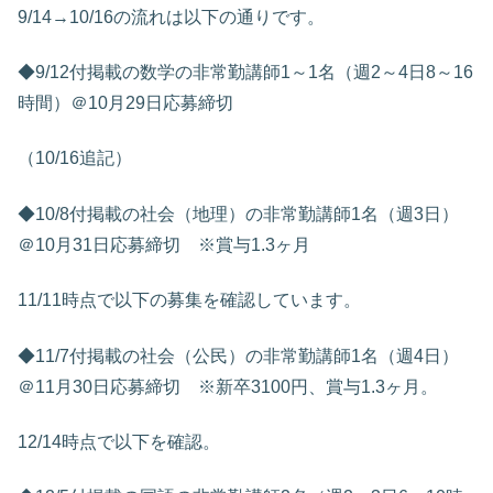
9/14→10/16の流れは以下の通りです。
◆9/12付掲載の数学の非常勤講師1～1名（週2～4日8～16
時間）＠10月29日応募締切
（10/16追記）
◆10/8付掲載の社会（地理）の非常勤講師1名（週3日）
＠10月31日応募締切 ※賞与1.3ヶ月
11/11時点で以下の募集を確認しています。
◆11/7付掲載の社会（公民）の非常勤講師1名（週4日）
＠11月30日応募締切 ※新卒3100円、賞与1.3ヶ月。
12/14時点で以下を確認。