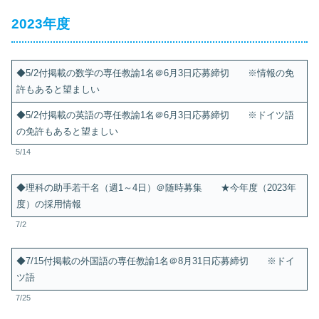
2023年度
◆5/2付掲載の数学の専任教諭1名＠6月3日応募締切 ※情報の免
許もあると望ましい
◆5/2付掲載の英語の専任教諭1名＠6月3日応募締切 ※ドイツ語
の免許もあると望ましい
5/14
◆理科の助手若干名（週1～4日）＠随時募集 ★今年度（2023年
度）の採用情報
7/2
◆7/15付掲載の外国語の専任教諭1名＠8月31日応募締切 ※ドイ
ツ語
7/25