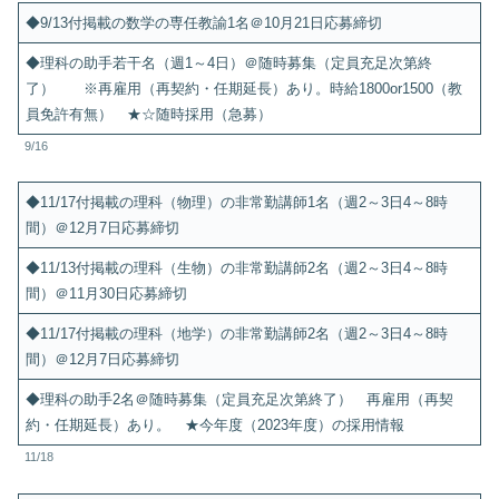
◆9/13付掲載の数学の専任教諭1名＠10月21日応募締切
◆理科の助手若干名（週1～4日）＠随時募集（定員充足次第終
了） ※再雇用（再契約・任期延長）あり。時給1800or1500（教
員免許有無） ★☆随時採用（急募）
9/16
◆11/17付掲載の理科（物理）の非常勤講師1名（週2～3日4～8時
間）＠12月7日応募締切
◆11/13付掲載の理科（生物）の非常勤講師2名（週2～3日4～8時
間）＠11月30日応募締切
◆11/17付掲載の理科（地学）の非常勤講師2名（週2～3日4～8時
間）＠12月7日応募締切
◆理科の助手2名＠随時募集（定員充足次第終了） 再雇用（再契
約・任期延長）あり。 ★今年度（2023年度）の採用情報
11/18