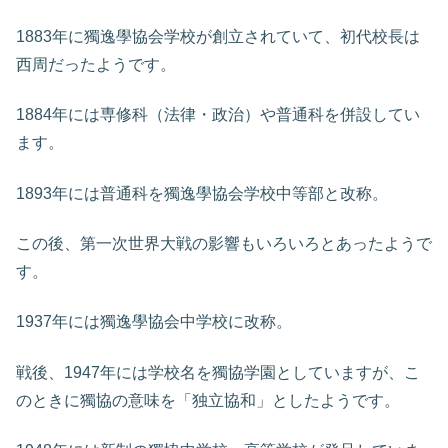
1883年に獨逸學協会学校が創立されていて、初代校長は
西周だったようです。
1884年には専修科（法律・政治）や普通科を併設してい
ます。
1893年には普通科を獨逸學協会学校中等部と改称。
この後、第一次世界大戦の影響もいろいろとあったようで
す。
1937年には獨逸學協会中学校に改称。
戦後、1947年には学校名を獨協学園としていますが、こ
のときに獨協の意味を「独立協和」としたようです。