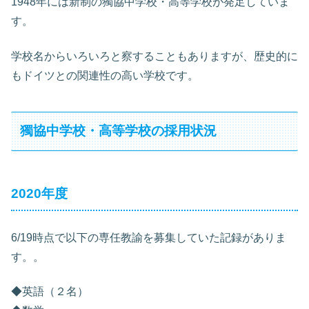
1948年には新制の獨協中学校・高等学校が発足していま
す。
学校名からいろいろと察することもありますが、歴史的に
もドイツとの関連性の高い学校です。
獨協中学校・高等学校の採用状況
2020年度
6/19時点で以下の専任教諭を募集していた記録がありま
す。。
◆英語（２名）