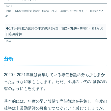
12/17
1/10 日本私学教育研究所には国語・社会・理科に◯で整合性あり（1/9時点のた
め）
◆1/13付掲載の国語の非常勤講師2名（週2～3日6～8時間）＠1月30
日応募締切
1/24
分析
2020～2021年度は募集している専任教諭の数も少し多か
ったような印象ももちます。ただ、団塊の世代の退職の影
響のようにも思えます。
基本的には、年度の早い段階で専任教諭を募集し、年度の
後半は非常勤講師の募集でつなぐという感じでしょうか。