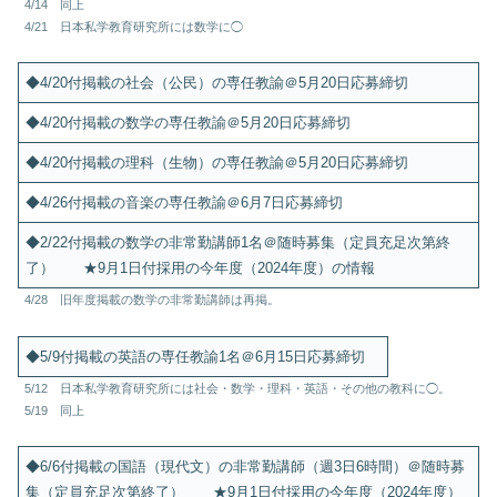
4/14 同上
4/21 日本私学教育研究所には数学に◯
◆4/20付掲載の社会（公民）の専任教諭＠5月20日応募締切
◆4/20付掲載の数学の専任教諭＠5月20日応募締切
◆4/20付掲載の理科（生物）の専任教諭＠5月20日応募締切
◆4/26付掲載の音楽の専任教諭＠6月7日応募締切
◆2/22付掲載の数学の非常勤講師1名＠随時募集（定員充足次第終
了） ★9月1日付採用の今年度（2024年度）の情報
4/28 旧年度掲載の数学の非常勤講師は再掲。
◆5/9付掲載の英語の専任教諭1名＠6月15日応募締切
5/12 日本私学教育研究所には社会・数学・理科・英語・その他の教科に◯。
5/19 同上
◆6/6付掲載の国語（現代文）の非常勤講師（週3日6時間）＠随時募
集（定員充足次第終了） ★9月1日付採用の今年度（2024年度）