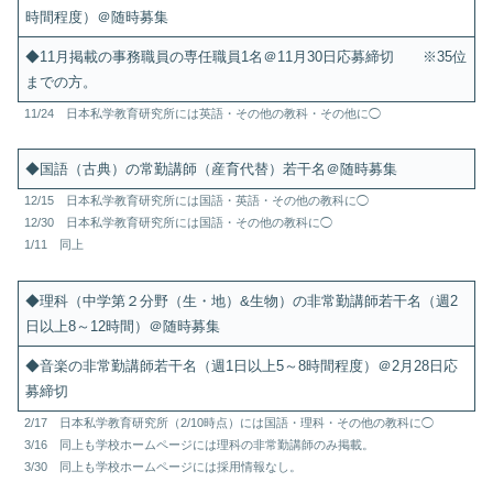
時間程度）＠随時募集
◆11月掲載の事務職員の専任職員1名＠11月30日応募締切 ※35位
までの方。
11/24 日本私学教育研究所には英語・その他の教科・その他に◯
◆国語（古典）の常勤講師（産育代替）若干名＠随時募集
12/15 日本私学教育研究所には国語・英語・その他の教科に◯
12/30 日本私学教育研究所には国語・その他の教科に◯
1/11 同上
◆理科（中学第２分野（生・地）&生物）の非常勤講師若干名（週2
日以上8～12時間）＠随時募集
◆音楽の非常勤講師若干名（週1日以上5～8時間程度）＠2月28日応
募締切
2/17 日本私学教育研究所（2/10時点）には国語・理科・その他の教科に◯
3/16 同上も学校ホームページには理科の非常勤講師のみ掲載。
3/30 同上も学校ホームページには採用情報なし。