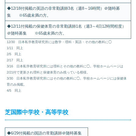
◆12/18付掲載の英語の非常勤講師3名（週8～16時間）＠随時募
集 ※65歳未満の方。
◆12/11付掲載の保健体育の非常勤講師1名（週3～4日12時間程度）
＠随時募集 ※65歳未満の方。
12/30 日本私学教育研究所には数学・理科・英語・その他の教科に◯
1/11 同上
2/5 同上
2/17 同上
3/16 日本私学教育研究所には理科とその他の教科に◯。学校ホームページは
2/21付で更新され理科と保健体育のみ残っている模様。
3/30 日本私学教育研究所にはその他の教科に◯。学校ホームページには保健体
育のみ掲載。
4/5 同上
芝国際中学校・高等学校
◆6/29付掲載の国語の常勤講師＠随時募集