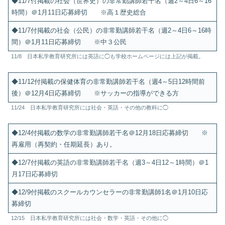
◆11/7付掲載の社会（世界史）の非常勤講師若干名（週2～4日6～16
時間）＠1月11日応募締切 ※高１歴史総合
◆11/7付掲載の社会（公民）の非常勤講師若干名（週2～4日6～16時
間）＠1月11日応募締切 ※中３公民
11/8 日本私学教育研究所には英語に◯も学校ホームページには上記が掲載。
◆11/12付掲載の保健体育の非常勤講師若干名（週4～5日12時間前
後）＠12月4日応募締切 ※サッカーの指導ができる方
11/24 日本私学教育研究所には社会・英語・その他の教科に◯
◆12/4付掲載の数学の非常勤講師若干名＠12月18日応募締切 ※
再雇用（再契約・任期延長）あり。
◆12/7付掲載の英語の非常勤講師若干名（週3～4日12～1時間）＠1
月17日応募締切
◆12/9付掲載のスクールカウンセラーの非常勤講師1名＠1月10日応
募締切
12/15 日本私学教育研究所には社会・数学・英語・その他に◯