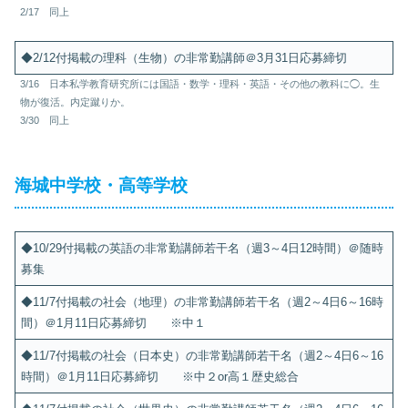
2/17 同上
◆2/12付掲載の理科（生物）の非常勤講師＠3月31日応募締切
3/16 日本私学教育研究所には国語・数学・理科・英語・その他の教科に◯。生
物が復活。内定蹴りか。
3/30 同上
海城中学校・高等学校
◆10/29付掲載の英語の非常勤講師若干名（週3～4日12時間）＠随時
募集
◆11/7付掲載の社会（地理）の非常勤講師若干名（週2～4日6～16時
間）＠1月11日応募締切 ※中１
◆11/7付掲載の社会（日本史）の非常勤講師若干名（週2～4日6～16
時間）＠1月11日応募締切 ※中２or高１歴史総合