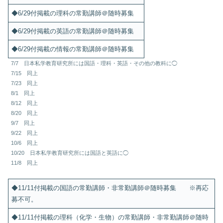
◆6/29付掲載の理科の常勤講師＠随時募集
◆6/29付掲載の英語の常勤講師＠随時募集
◆6/29付掲載の情報の常勤講師＠随時募集
7/7 日本私学教育研究所には国語・理科・英語・その他の教科に◯
7/15 同上
7/23 同上
8/1 同上
8/12 同上
8/20 同上
9/7 同上
9/22 同上
10/6 同上
10/20 日本私学教育研究所には国語と英語に◯
11/8 同上
◆11/11付掲載の国語の常勤講師・非常勤講師＠随時募集 ※再応
募不可。
◆11/11付掲載の理科（化学・生物）の常勤講師・非常勤講師＠随時