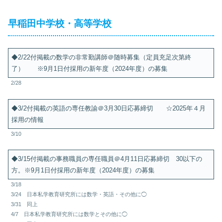
早稲田中学校・高等学校
◆2/22付掲載の数学の非常勤講師＠随時募集（定員充足次第終
了） ※9月1日付採用の新年度（2024年度）の募集
2/28
◆3/2付掲載の英語の専任教諭＠3月30日応募締切 ☆2025年４月
採用の情報
3/10
◆3/15付掲載の事務職員の専任職員＠4月11日応募締切 30以下の
方。※9月1日付採用の新年度（2024年度）の募集
3/18
3/24 日本私学教育研究所には数学・英語・その他に◯
3/31 同上
4/7 日本私学教育研究所には数学とその他に◯