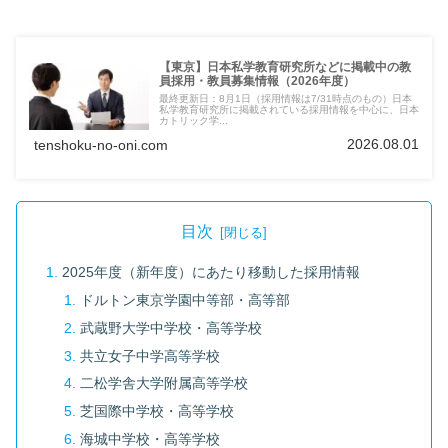
【東京】日本私学教育研究所などに掲載中の教
員採用・教員募集情報（2026年度）
最終更新日：8月1日（採用情報は7/31時点のもの）日本
私学教育研究所に掲載されている採用情報を中心に、日本
カトリック学...
2026.08.01
tenshoku-no-oni.com
目次
2025年度（新年度）にあたり移動した採用情報
ドルトン東京学園中等部・高等部
武蔵野大学中学校・高等学校
共立女子中学高等学校
二松学舎大学附属高等学校
芝国際中学校・高等学校
海城中学校・高等学校