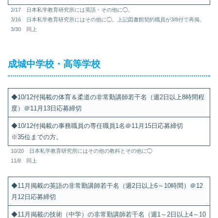
2/17 日本私学教育研究所には英語・その他に◯。
3/16 日本私学教育研究所にはその他に◯。上記図書館契約職員が3/8付で再掲。
3/30 同上
成城中学校・高等学校
◆10/12付掲載の体育＆柔道の非常勤講師若干名（週2日以上8時間程
度）＠11月13日応募締切
◆10/12付掲載の事務職員の専任職員1名＠11月15日応募締切
※35位までの方。
10/20 日本私学教育研究所にはその他の教科とその他に◯
11/8 同上
◆11月掲載の英語の非常勤講師若干名（週2日以上6～10時間）＠12
月12日応募締切
◆11月掲載の技術（中学）の非常勤講師若干名（週1～2日以上4～10