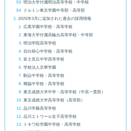
明治大学付属明治高等学校・中学校
ドルトン東京学園中等部・高等部
2025年3月に追加された過去の採用情報
広尾学園中学校・高等学校
東海大学付属高輪台高等学校・中等部
明治学院高等学校
目白研心中学校・高等学校
富士見丘中学高等学校
学校法人京華学園
駒込中学校・高等学校
獨協中学校・高等学校
東京成徳大学中学・高等学校（中高一貫部）
東京成徳大学高等学校（高等部）
品川学藝高等学校
品川エトワール女子高等学校
トキワ松学園中学校・高等学校