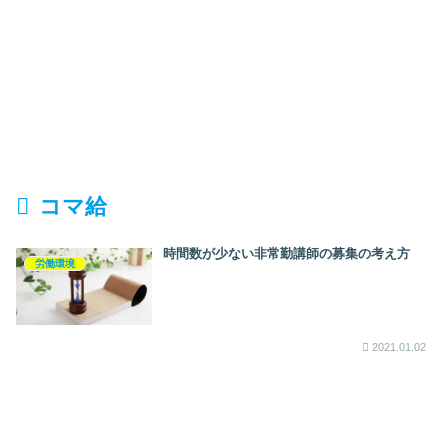
コマ給
時間数が少ない非常勤講師の募集の考え方
労働環境
2021.01.02