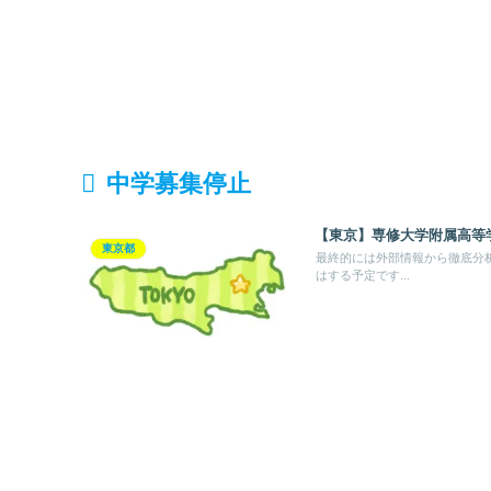
中学募集停止
【東京】専修大学附属高等
東京都
最終的には外部情報から徹底分
はする予定です...