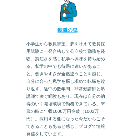
転職の鬼
小学生から教員志望。夢を叶えて教員採
用試験に一発合格して公立校で勤務を経
験。窮屈さを感じ私学へ興味を持ち始め
る。私学の中でも待遇に違いがあるこ
と、働きやすさが全然違うことを感じ、
自分に合った私学を探し求めて転職を繰
り返す。途中の数年間、非常勤講師と塾
講師で凌ぐ経験もあり。現在は自分の納
得のいく職場環境で勤務できている。39
歳の時に年収1000万円突破（1002万
円）。採用する側になった今だからこそ
できることもあると感じ、ブログで情報
発信をしています。