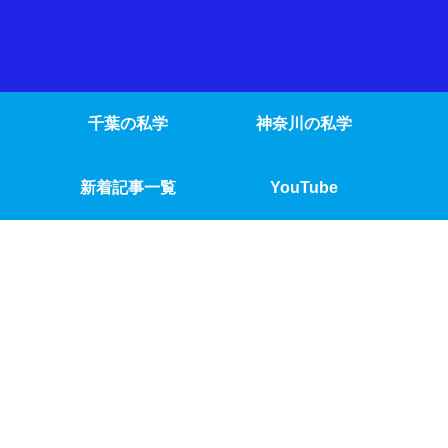
千葉の私学
神奈川の私学
新着記事一覧
YouTube