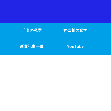
千葉の私学
神奈川の私学
新着記事一覧
YouTube