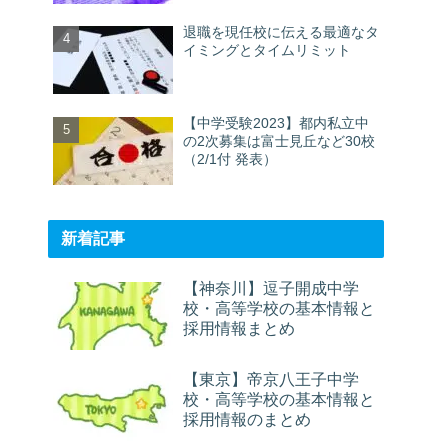
退職を現任校に伝える最適なタ
イミングとタイムリミット
【中学受験2023】都内私立中
の2次募集は富士見丘など30校
（2/1付 発表）
新着記事
【神奈川】逗子開成中学
校・高等学校の基本情報と
採用情報まとめ
【東京】帝京八王子中学
校・高等学校の基本情報と
採用情報のまとめ