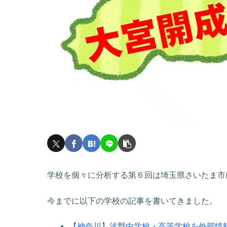
学校を個々に分析する第６回は埼玉県さいたま市
今までに以下の学校の記事を書いてきました。
【神奈川】浅野中学校・高等学校を外部情