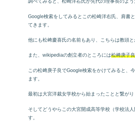
調べてみると、松崎洋右氏が先代の理事長のよう
Google検索をしてみるとこの松崎洋右氏、肩書
てきます。
他にも松﨑慶喜氏の名前もあり、こちらは教頭と
また、wikipediaの創立者のところには
松﨑庚子
この松﨑庚子良でGoogle検索をかけてみると
ます。
最初は大宮洋裁女学校から始まったことと繋がり
そしてどうやらこの大宮開成高等学校（学校法人
す。