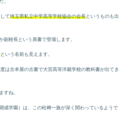
だ。
として
埼玉県私立中学高等学校協会の会長
というものも出
か副校長という肩書で登場します。
良
という名前も見えます。
、今度は古本屋の古書で大宮高等洋裁学校の教科書が出てき
ますね。
開成学園）は、この松﨑一族が深く関わっているようで