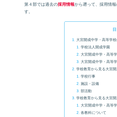
第４部では過去の
採用情報
から遡って、採用情報
す。
目
大宮開成中学・高等学校
学校法人開成学園
大宮開成中学・高等
大宮開成中学・高等
学校教育から見る大宮開
学校行事
施設・設備
部活動
学校教育から見る大宮開
大宮開成中学・高等
各教科について