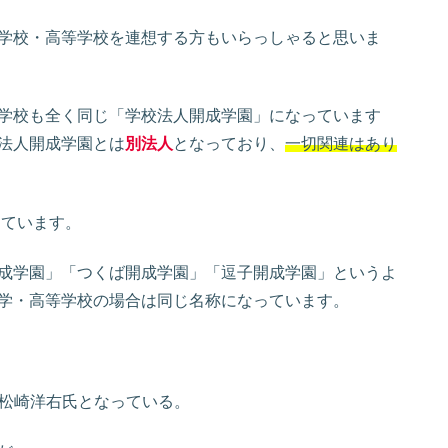
学校・高等学校を連想する方もいらっしゃると思いま
学校も全く同じ「学校法人開成学園」になっています
法人開成学園とは
別法人
となっており、
一切関連はあり
しています。
成学園」「つくば開成学園」「逗子開成学園」というよ
学・高等学校の場合は同じ名称になっています。
が松崎洋右氏となっている。