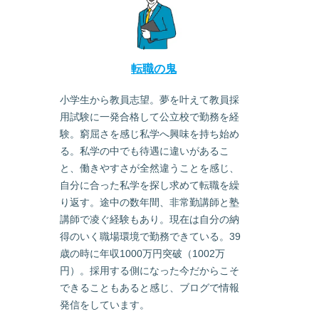
転職の鬼
小学生から教員志望。夢を叶えて教員採
用試験に一発合格して公立校で勤務を経
験。窮屈さを感じ私学へ興味を持ち始め
る。私学の中でも待遇に違いがあるこ
と、働きやすさが全然違うことを感じ、
自分に合った私学を探し求めて転職を繰
り返す。途中の数年間、非常勤講師と塾
講師で凌ぐ経験もあり。現在は自分の納
得のいく職場環境で勤務できている。39
歳の時に年収1000万円突破（1002万
円）。採用する側になった今だからこそ
できることもあると感じ、ブログで情報
発信をしています。