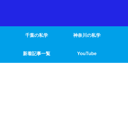
千葉の私学
神奈川の私学
新着記事一覧
YouTube