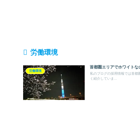
労働環境
首都圏エリアでホワイトな
労働環境
私のブログの採用情報では首都
く紹介していま...