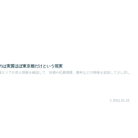
のは実質ほぼ東京都だけという現実
圏エリアの求人情報を確認して、待遇や応募期限、教科などの情報を追加して少し詳し
2021.01.15