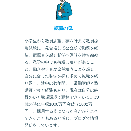
転職の鬼
小学生から教員志望。夢を叶えて教員採
用試験に一発合格して公立校で勤務を経
験。窮屈さを感じ私学へ興味を持ち始め
る。私学の中でも待遇に違いがあるこ
と、働きやすさが全然違うことを感じ、
自分に合った私学を探し求めて転職を繰
り返す。途中の数年間、非常勤講師と塾
講師で凌ぐ経験もあり。現在は自分の納
得のいく職場環境で勤務できている。39
歳の時に年収1000万円突破（1002万
円）。採用する側になった今だからこそ
できることもあると感じ、ブログで情報
発信をしています。