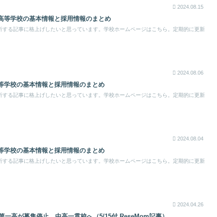
2024.08.15
高等学校の基本情報と採用情報のまとめ
析する記事に格上げしたいと思っています。学校ホームページはこちら。定期的に更新
2024.08.06
等学校の基本情報と採用情報のまとめ
析する記事に格上げしたいと思っています。学校ホームページはこちら。定期的に更新
2024.08.04
等学校の基本情報と採用情報のまとめ
析する記事に格上げしたいと思っています。学校ホームページはこちら。定期的に更新
2024.04.26
第一高が募集停止、中高一貫校へ（5/15付 ReseMom記事）