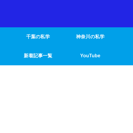
千葉の私学
神奈川の私学
新着記事一覧
YouTube