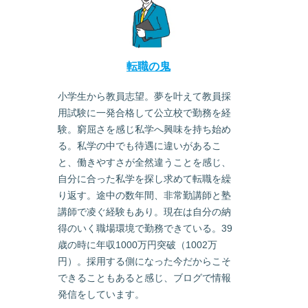
転職の鬼
小学生から教員志望。夢を叶えて教員採
用試験に一発合格して公立校で勤務を経
験。窮屈さを感じ私学へ興味を持ち始め
る。私学の中でも待遇に違いがあるこ
と、働きやすさが全然違うことを感じ、
自分に合った私学を探し求めて転職を繰
り返す。途中の数年間、非常勤講師と塾
講師で凌ぐ経験もあり。現在は自分の納
得のいく職場環境で勤務できている。39
歳の時に年収1000万円突破（1002万
円）。採用する側になった今だからこそ
できることもあると感じ、ブログで情報
発信をしています。