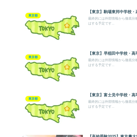
【東京】駒場東邦中学校・
東京都
最終的には外部情報から徹底分
はする予定です...
【東京】早稲田中学校・高
東京都
最終的には外部情報から徹底分
はする予定です...
【東京】富士見中学校・高
東京都
最終的には外部情報から徹底分
はする予定です...
【高校受験2025】東京農大