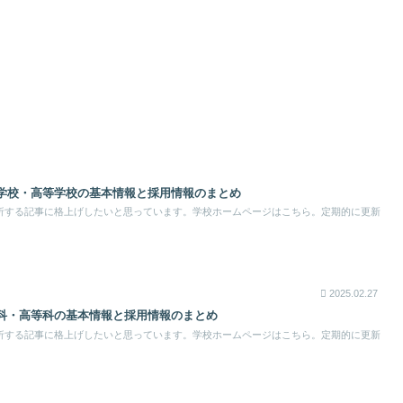
学校・高等学校の基本情報と採用情報のまとめ
析する記事に格上げしたいと思っています。学校ホームページはこちら。定期的に更新
2025.02.27
科・高等科の基本情報と採用情報のまとめ
析する記事に格上げしたいと思っています。学校ホームページはこちら。定期的に更新