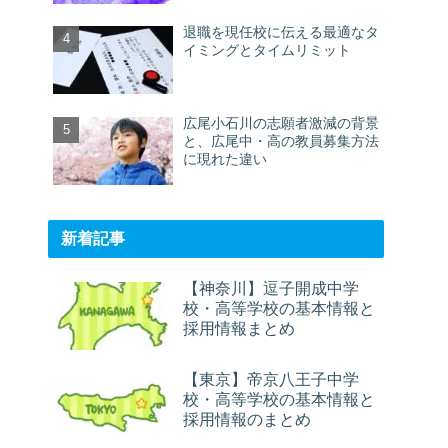
退職を現任校に伝える最適なタ
イミングとタイムリミット
広尾小石川の志願者激減の背景
と、広尾中・高の教員募集方法
に現れた違い
新着記事
【神奈川】逗子開成中学
校・高等学校の基本情報と
採用情報まとめ
【東京】帝京八王子中学
校・高等学校の基本情報と
採用情報のまとめ