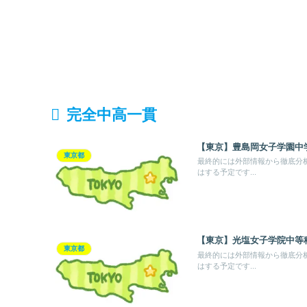
完全中高一貫
【東京】豊島岡女子学園中
東京都
最終的には外部情報から徹底分
はする予定です...
【東京】光塩女子学院中等
東京都
最終的には外部情報から徹底分
はする予定です...