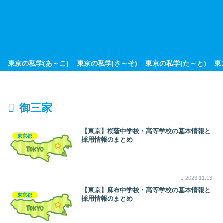
東京の私学(あ～こ)
東京の私学(さ～そ)
東京の私学(た～と)
東
御三家
【東京】桜蔭中学校・高等学校の基本情報と
東京都
採用情報のまとめ
2023.11.13
【東京】麻布中学校・高等学校の基本情報と
東京都
採用情報のまとめ