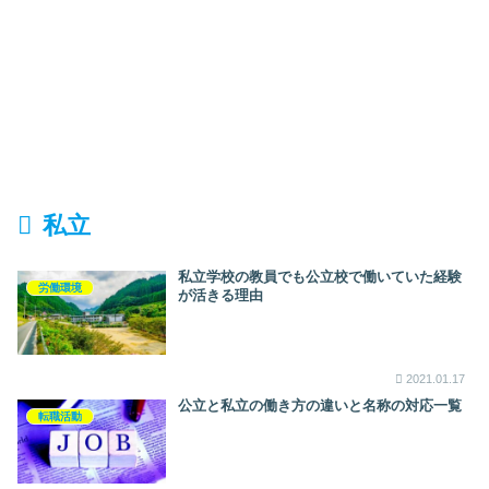
私立
私立学校の教員でも公立校で働いていた経験
労働環境
が活きる理由
2021.01.17
公立と私立の働き方の違いと名称の対応一覧
転職活動