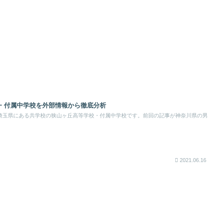
・付属中学校を外部情報から徹底分析
埼玉県にある共学校の狭山ヶ丘高等学校・付属中学校です。前回の記事が神奈川県の男
2021.06.16