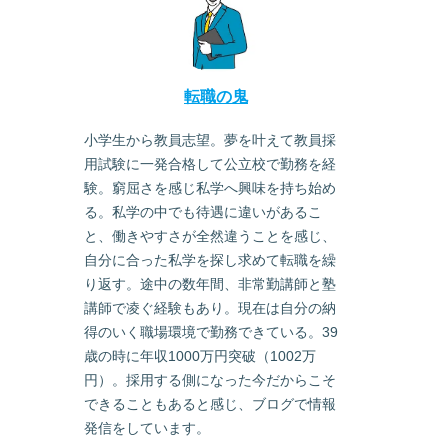
転職の鬼
小学生から教員志望。夢を叶えて教員採
用試験に一発合格して公立校で勤務を経
験。窮屈さを感じ私学へ興味を持ち始め
る。私学の中でも待遇に違いがあるこ
と、働きやすさが全然違うことを感じ、
自分に合った私学を探し求めて転職を繰
り返す。途中の数年間、非常勤講師と塾
講師で凌ぐ経験もあり。現在は自分の納
得のいく職場環境で勤務できている。39
歳の時に年収1000万円突破（1002万
円）。採用する側になった今だからこそ
できることもあると感じ、ブログで情報
発信をしています。