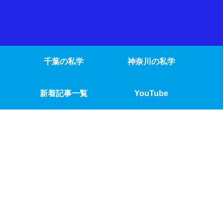
千葉の私学
神奈川の私学
新着記事一覧
YouTube