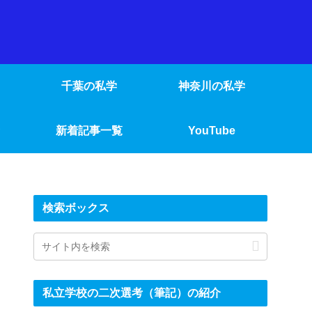
千葉の私学
神奈川の私学
新着記事一覧
YouTube
検索ボックス
私立学校の二次選考（筆記）の紹介