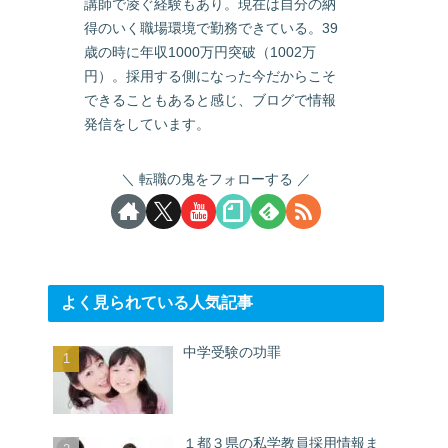
講師で凌ぐ経験もあり。現在は自分の納
得のいく職場環境で勤務できている。39
歳の時に年収1000万円突破（1002万
円）。採用する側になった今だからこそ
できることもあると感じ、ブログで情報
発信をしています。
転職の鬼をフォローする
よく見られている人気記事
中学受験の功罪
１都３県の私学教員採用情報ま