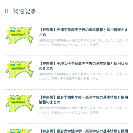
関連記事
【神奈川】三浦学苑高等学校の基本情報と採用情報のま
神奈川県
とめ
最終的には外部情報から徹底分析する記事に格上げしたいと思って
います。学校ホームページはこちら。定期的...
【神奈川】英理女子学院高等学校の基本情報と採用状況
神奈川県
のまとめ
最終的には外部情報から徹底分析する記事に格上げしたいと思って
います。英理女子学院高等学校の学校ホーム...
【神奈川】鎌倉学園中学校・高等学校の基本情報と採用
神奈川県
情報のまとめ
最終的には外部情報から徹底分析する記事に格上げしたいと思って
います。学校ホームページはこちら。定期的...
【神奈川】鎌倉女学院中学・高等学校の基本情報と採用
神奈川県