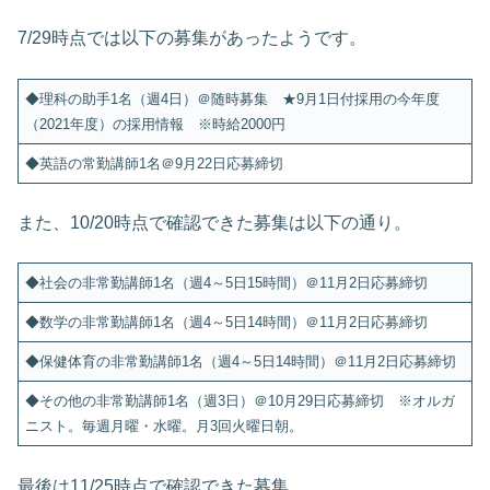
7/29時点では以下の募集があったようです。
◆理科の助手1名（週4日）＠随時募集 ★9月1日付採用の今年度
（2021年度）の採用情報 ※時給2000円
◆英語の常勤講師1名＠9月22日応募締切
また、10/20時点で確認できた募集は以下の通り。
◆社会の非常勤講師1名（週4～5日15時間）＠11月2日応募締切
◆数学の非常勤講師1名（週4～5日14時間）＠11月2日応募締切
◆保健体育の非常勤講師1名（週4～5日14時間）＠11月2日応募締切
◆その他の非常勤講師1名（週3日）＠10月29日応募締切 ※オルガ
ニスト。毎週月曜・水曜。月3回火曜日朝。
最後は11/25時点で確認できた募集。