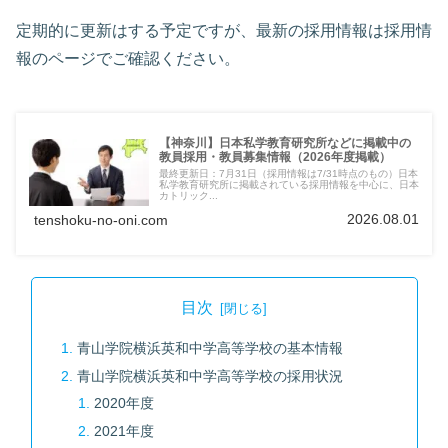
定期的に更新はする予定ですが、最新の採用情報は採用情
報のページでご確認ください。
【神奈川】日本私学教育研究所などに掲載中の
教員採用・教員募集情報（2026年度掲載）
最終更新日：7月31日（採用情報は7/31時点のもの）日本
私学教育研究所に掲載されている採用情報を中心に、日本
カトリック...
2026.08.01
tenshoku-no-oni.com
目次
青山学院横浜英和中学高等学校の基本情報
青山学院横浜英和中学高等学校の採用状況
2020年度
2021年度