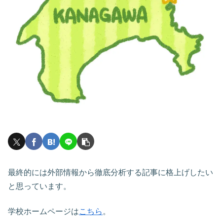
最終的には外部情報から徹底分析する記事に格上げしたい
と思っています。
学校ホームページは
こちら
。