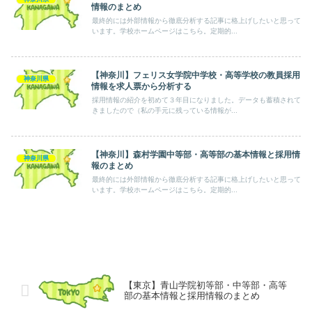
情報のまとめ
最終的には外部情報から徹底分析する記事に格上げしたいと思って
います。学校ホームページはこちら。定期的...
【神奈川】フェリス女学院中学校・高等学校の教員採用
神奈川県
情報を求人票から分析する
採用情報の紹介を初めて３年目になりました。データも蓄積されて
きましたので（私の手元に残っている情報が...
【神奈川】森村学園中等部・高等部の基本情報と採用情
神奈川県
報のまとめ
最終的には外部情報から徹底分析する記事に格上げしたいと思って
います。学校ホームページはこちら。定期的...
【東京】青山学院初等部・中等部・高等
部の基本情報と採用情報のまとめ