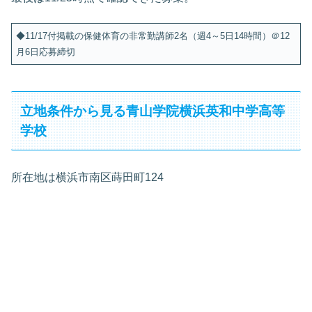
◆11/17付掲載の保健体育の非常勤講師2名（週4～5日14時間）＠12
月6日応募締切
立地条件から見る青山学院横浜英和中学高等
学校
所在地は横浜市南区蒔田町124