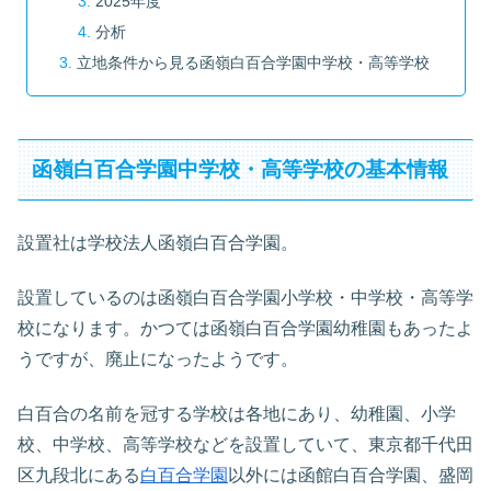
2025年度
分析
立地条件から見る函嶺白百合学園中学校・高等学校
函嶺白百合学園中学校・高等学校の基本情報
設置社は学校法人函嶺白百合学園。
設置しているのは函嶺白百合学園小学校・中学校・高等学
校になります。かつては函嶺白百合学園幼稚園もあったよ
うですが、廃止になったようです。
白百合の名前を冠する学校は各地にあり、幼稚園、小学
校、中学校、高等学校などを設置していて、東京都千代田
区九段北にある
白百合学園
以外には函館白百合学園、盛岡