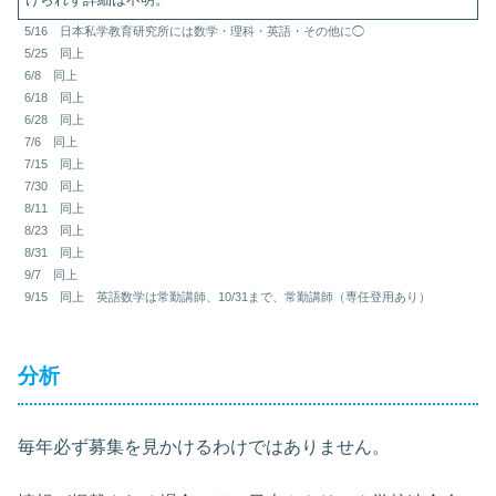
5/16 日本私学教育研究所には数学・理科・英語・その他に◯
5/25 同上
6/8 同上
6/18 同上
6/28 同上
7/6 同上
7/15 同上
7/30 同上
8/11 同上
8/23 同上
8/31 同上
9/7 同上
9/15 同上 英語数学は常勤講師、10/31まで、常勤講師（専任登用あり）
分析
毎年必ず募集を見かけるわけではありません。