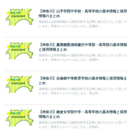
【神奈川】山手学院中学校・高等学校の基本情報と採用
神奈川県
情報のまとめ
最終的には外部情報から徹底分析する記事に格上げしたいと思って
います。学校ホームページはこちら。定期的...
【神奈川】慶應義塾湘南藤沢中等部・高等部の基本情報
神奈川県
と採用情報まとめ
最終的には外部情報から徹底分析する記事に格上げしたいと思って
います。学校ホームページはこちら。定期的...
【神奈川】自修館中等教育学校の基本情報と採用情報ま
神奈川県
とめ
最終的には外部情報から徹底分析する記事に格上げしたいと思って
います。学校ホームページはこちら。実は同...
【神奈川】鎌倉女学院中学・高等学校の基本情報と採用
神奈川県
情報のまとめ
最終的には外部情報から徹底分析する記事に格上げしたいと思って
います。学校ホームページはこちら。定期的...