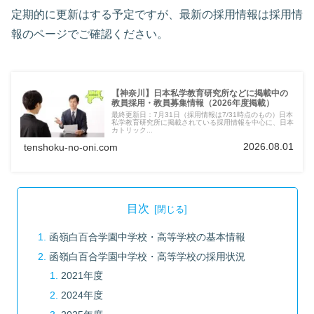
定期的に更新はする予定ですが、最新の採用情報は採用情
報のページでご確認ください。
【神奈川】日本私学教育研究所などに掲載中の
教員採用・教員募集情報（2026年度掲載）
最終更新日：7月31日（採用情報は7/31時点のもの）日本
私学教育研究所に掲載されている採用情報を中心に、日本
カトリック...
2026.08.01
tenshoku-no-oni.com
目次
函嶺白百合学園中学校・高等学校の基本情報
函嶺白百合学園中学校・高等学校の採用状況
2021年度
2024年度