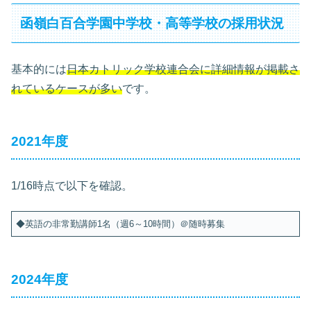
函嶺白百合学園中学校・高等学校の採用状況
基本的には
日本カトリック学校連合会に詳細情報が掲載さ
れているケースが多い
です。
2021年度
1/16時点で以下を確認。
◆英語の非常勤講師1名（週6～10時間）＠随時募集
2024年度