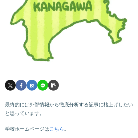
最終的には外部情報から徹底分析する記事に格上げしたい
と思っています。
学校ホームページは
こちら
。