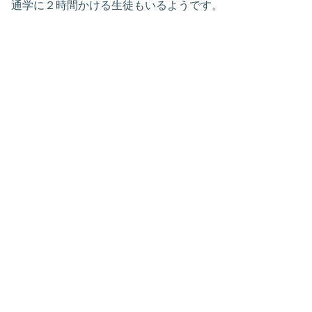
通学に２時間かける生徒もいるようです。