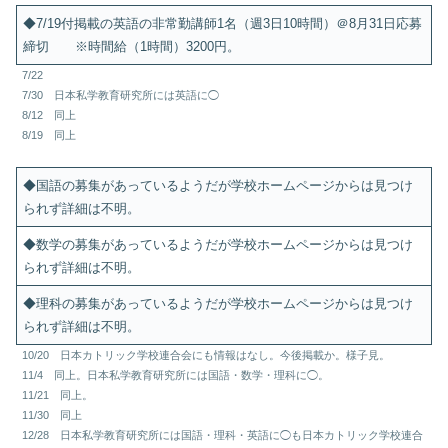
◆7/19付掲載の英語の非常勤講師1名（週3日10時間）＠8月31日応募
締切 ※時間給（1時間）3200円。
7/22
7/30 日本私学教育研究所には英語に◯
8/12 同上
8/19 同上
◆国語の募集があっているようだが学校ホームページからは見つけ
られず詳細は不明。
◆数学の募集があっているようだが学校ホームページからは見つけ
られず詳細は不明。
◆理科の募集があっているようだが学校ホームページからは見つけ
られず詳細は不明。
10/20 日本カトリック学校連合会にも情報はなし。今後掲載か。様子見。
11/4 同上。日本私学教育研究所には国語・数学・理科に◯。
11/21 同上。
11/30 同上
12/28 日本私学教育研究所には国語・理科・英語に◯も日本カトリック学校連合