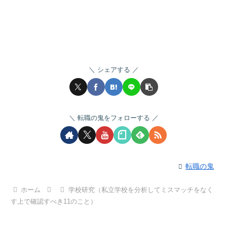
シェアする
転職の鬼をフォローする
転職の鬼
ホーム
学校研究（私立学校を分析してミスマッチをなく
す上で確認すべき11のこと）