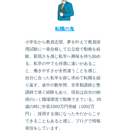
転職の鬼
小学生から教員志望。夢を叶えて教員採
用試験に一発合格して公立校で勤務を経
験。窮屈さを感じ私学へ興味を持ち始め
る。私学の中でも待遇に違いがあるこ
と、働きやすさが全然違うことを感じ、
自分に合った私学を探し求めて転職を繰
り返す。途中の数年間、非常勤講師と塾
講師で凌ぐ経験もあり。現在は自分の納
得のいく職場環境で勤務できている。39
歳の時に年収1000万円突破（1002万
円）。採用する側になった今だからこそ
できることもあると感じ、ブログで情報
発信をしています。