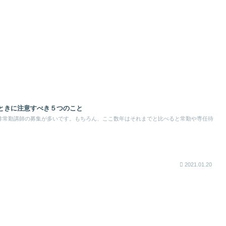
ときに注意すべき５つのこと
非常勤講師の募集が多いです。もちろん、ここ数年はそれまでと比べると常勤や専任待
2021.01.20