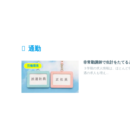
通勤
非常勤講師で生計をたてる
労働環境
３学期の求人情報は、ほとんど
遇の求人も増え...