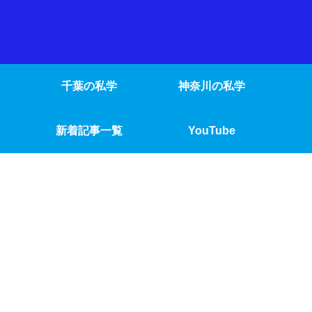
千葉の私学
神奈川の私学
新着記事一覧
YouTube