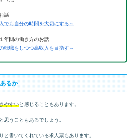
お話
入でも自分の時間を大切にする～
１年間の働き方のお話
の転職をしつつ高収入を目指す～
はあるか
きやすい
と感じることもあります。
と思うこともあるでしょう。
りと書いてくれている求人票もあります。