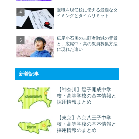
退職を現任校に伝える最適なタ
イミングとタイムリミット
広尾小石川の志願者激減の背景
と、広尾中・高の教員募集方法
に現れた違い
新着記事
【神奈川】逗子開成中学
校・高等学校の基本情報と
採用情報まとめ
【東京】帝京八王子中学
校・高等学校の基本情報と
採用情報のまとめ