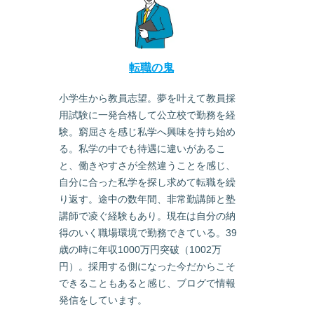
転職の鬼
小学生から教員志望。夢を叶えて教員採
用試験に一発合格して公立校で勤務を経
験。窮屈さを感じ私学へ興味を持ち始め
る。私学の中でも待遇に違いがあるこ
と、働きやすさが全然違うことを感じ、
自分に合った私学を探し求めて転職を繰
り返す。途中の数年間、非常勤講師と塾
講師で凌ぐ経験もあり。現在は自分の納
得のいく職場環境で勤務できている。39
歳の時に年収1000万円突破（1002万
円）。採用する側になった今だからこそ
できることもあると感じ、ブログで情報
発信をしています。