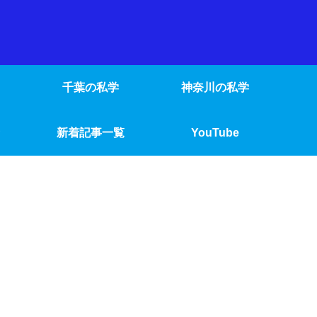
千葉の私学
神奈川の私学
新着記事一覧
YouTube