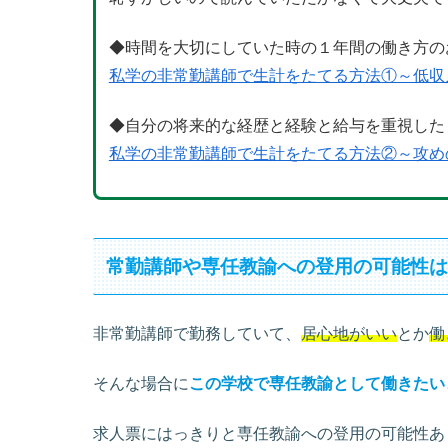
◆時間を大切にしていた時の１年間の働き方の
私学の非常勤講師で生計をたてる方法①～低収
◆自分の将来的な経歴と経験と給与を重視した
私学の非常勤講師で生計をたてる方法②～攻め
常勤講師や専任教諭への登用の可能性
非常勤講師で勤務していて、
居心地がいい
とか
働
そんな場合に
この学校で専任教諭として働きたい
求人票にはっきりと専任教諭への登用の可能性あ