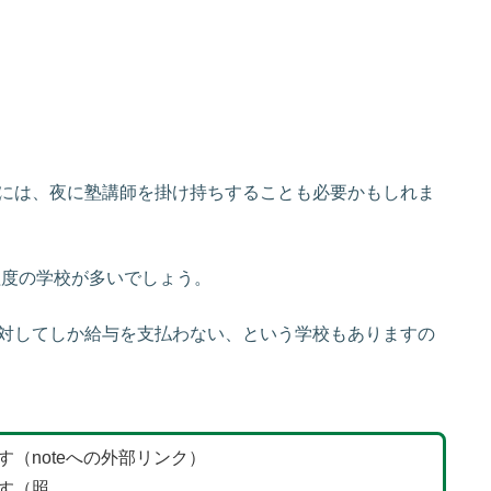
には、夜に塾講師を掛け持ちすることも必要かもしれま
程度の学校が多いでしょう。
対してしか給与を支払わない、という学校もありますの
（noteへの外部リンク）
す（照