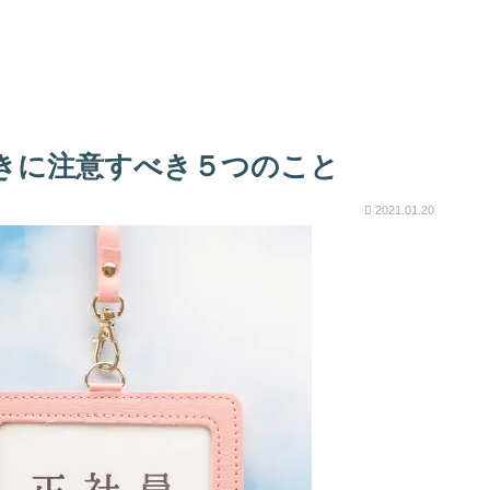
きに注意すべき５つのこと
2021.01.20