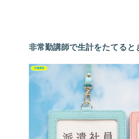
非常勤講師で生計をたてると
労働環境