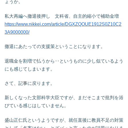
ょうか。
私大再編へ撤退後押し 文科省、自主的縮小で補助金増
https://www.nikkei.com/article/DGXZQOUE1912S0Z10C2
3A9000000/
撤退にあたっての支援策ということになります。
退職金を割増で払うから‥というものに少し似ているよう
にも感じてしまいます。
さて、記事に戻ります。
新しくなった文部科学大臣ですが、まだそこまで批判を浴
びている感じはしていません。
盛山正仁氏というようですが、就任直後に教員不足の対策