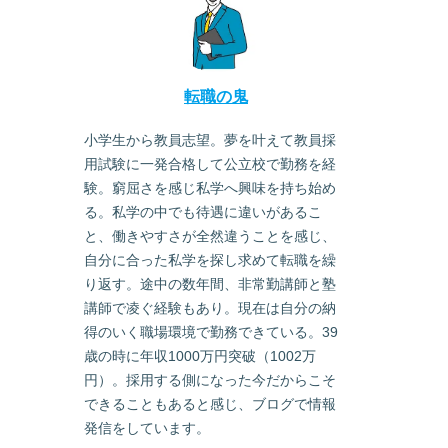
転職の鬼
小学生から教員志望。夢を叶えて教員採
用試験に一発合格して公立校で勤務を経
験。窮屈さを感じ私学へ興味を持ち始め
る。私学の中でも待遇に違いがあるこ
と、働きやすさが全然違うことを感じ、
自分に合った私学を探し求めて転職を繰
り返す。途中の数年間、非常勤講師と塾
講師で凌ぐ経験もあり。現在は自分の納
得のいく職場環境で勤務できている。39
歳の時に年収1000万円突破（1002万
円）。採用する側になった今だからこそ
できることもあると感じ、ブログで情報
発信をしています。