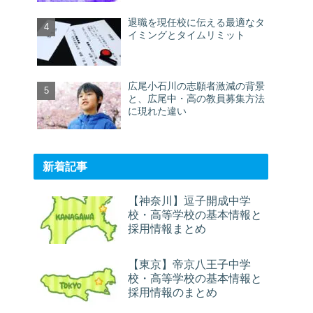
退職を現任校に伝える最適なタ
イミングとタイムリミット
広尾小石川の志願者激減の背景
と、広尾中・高の教員募集方法
に現れた違い
新着記事
【神奈川】逗子開成中学
校・高等学校の基本情報と
採用情報まとめ
【東京】帝京八王子中学
校・高等学校の基本情報と
採用情報のまとめ