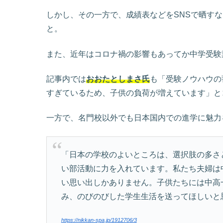
しかし、その一方で、成績表などをSNSで晒す
と。
また、近年はコロナ禍の影響もあってか中学受験
記事内では
おおたとしまさ氏
も「受験ノウハウの
すぎているため、子供の負荷が増えています」と
一方で、名門校以外でも日本国内での進学に魅力
「日本の学校のよいところは、選択肢の多さ
い部活動に力を入れています。私たち夫婦は
い思い出しかありません。子供たちには中高
み、のびのびした学生生活を送ってほしいと
https://nikkan-spa.jp/1912706/3