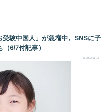
受験中国人」が急増中。SNSに子
（6/7付記事）
2023.06.13