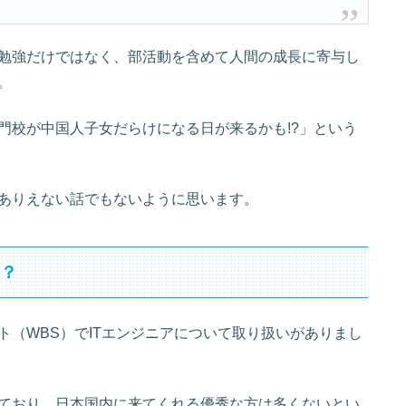
勉強だけではなく、部活動を含めて人間の成長に寄与し
。
門校が中国人子女だらけになる日が来るかも!?」という
ありえない話でもないように思います。
的？
（WBS）でITエンジニアについて取り扱いがありまし
ており、日本国内に来てくれる優秀な方は多くないとい