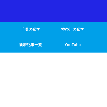
千葉の私学
神奈川の私学
新着記事一覧
YouTube