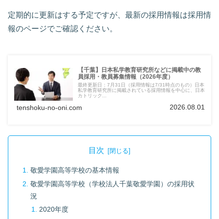
定期的に更新はする予定ですが、最新の採用情報は採用情
報のページでご確認ください。
【千葉】日本私学教育研究所などに掲載中の教
員採用・教員募集情報（2026年度）
最終更新日：7月31日（採用情報は7/31時点のもの）日本
私学教育研究所に掲載されている採用情報を中心に、日本
カトリック...
2026.08.01
tenshoku-no-oni.com
目次
敬愛学園高等学校の基本情報
敬愛学園高等学校（学校法人千葉敬愛学園）の採用状
況
2020年度