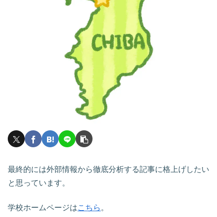
最終的には外部情報から徹底分析する記事に格上げしたい
と思っています。
学校ホームページは
こちら
。