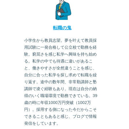
転職の鬼
小学生から教員志望。夢を叶えて教員採
用試験に一発合格して公立校で勤務を経
験。窮屈さを感じ私学へ興味を持ち始め
る。私学の中でも待遇に違いがあるこ
と、働きやすさが全然違うことを感じ、
自分に合った私学を探し求めて転職を繰
り返す。途中の数年間、非常勤講師と塾
講師で凌ぐ経験もあり。現在は自分の納
得のいく職場環境で勤務できている。39
歳の時に年収1000万円突破（1002万
円）。採用する側になった今だからこそ
できることもあると感じ、ブログで情報
発信をしています。