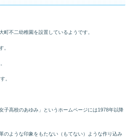
大町不二幼稚園を設置しているようです。
す。
す。
ます。
子高校のあゆみ」というホームページには1978年以降
革のような印象をもたない（もてない）ような作り込み