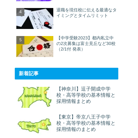
退職を現任校に伝える最適なタ
イミングとタイムリミット
【中学受験2023】都内私立中
の2次募集は富士見丘など30校
（2/1付 発表）
新着記事
【神奈川】逗子開成中学
校・高等学校の基本情報と
採用情報まとめ
【東京】帝京八王子中学
校・高等学校の基本情報と
採用情報のまとめ