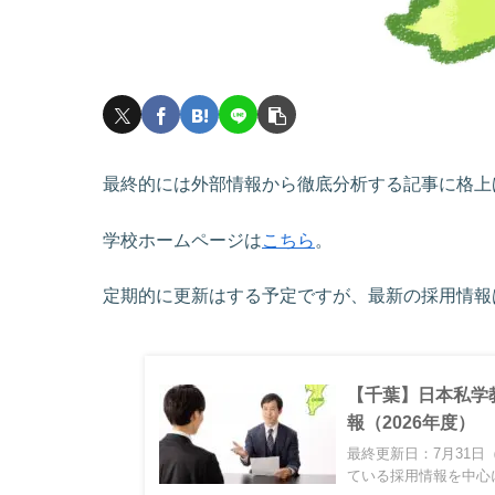
最終的には外部情報から徹底分析する記事に格上
学校ホームページは
こちら
。
定期的に更新はする予定ですが、最新の採用情報
【千葉】日本私学
報（2026年度）
最終更新日：7月31日
ている採用情報を中心に