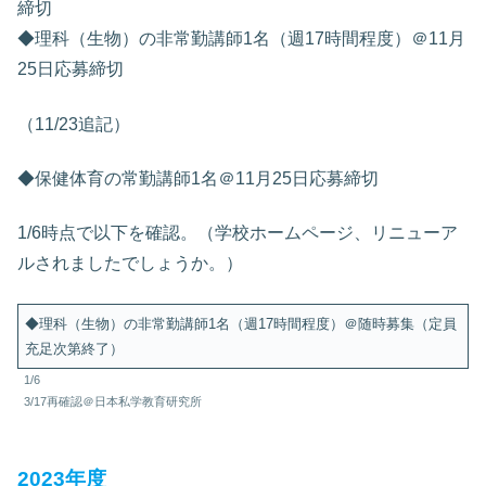
締切
◆理科（生物）の非常勤講師1名（週17時間程度）＠11月
25日応募締切
（11/23追記）
◆保健体育の常勤講師1名＠11月25日応募締切
1/6時点で以下を確認。（学校ホームページ、リニューア
ルされましたでしょうか。）
◆理科（生物）の非常勤講師1名（週17時間程度）＠随時募集（定員
充足次第終了）
1/6
3/17再確認＠日本私学教育研究所
2023年度