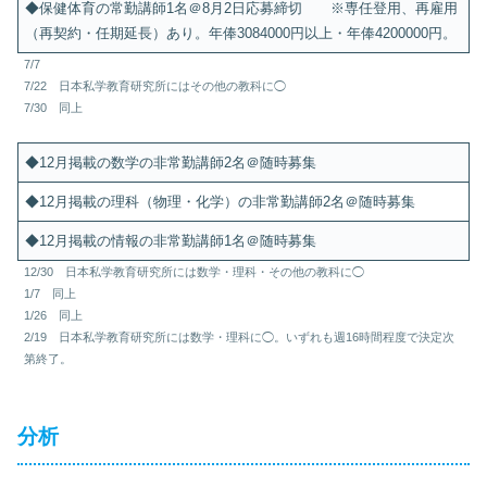
◆保健体育の常勤講師1名＠8月2日応募締切 ※専任登用、再雇用
（再契約・任期延長）あり。年俸3084000円以上・年俸4200000円。
7/7
7/22 日本私学教育研究所にはその他の教科に◯
7/30 同上
◆12月掲載の数学の非常勤講師2名＠随時募集
◆12月掲載の理科（物理・化学）の非常勤講師2名＠随時募集
◆12月掲載の情報の非常勤講師1名＠随時募集
12/30 日本私学教育研究所には数学・理科・その他の教科に◯
1/7 同上
1/26 同上
2/19 日本私学教育研究所には数学・理科に◯。いずれも週16時間程度で決定次
第終了。
分析