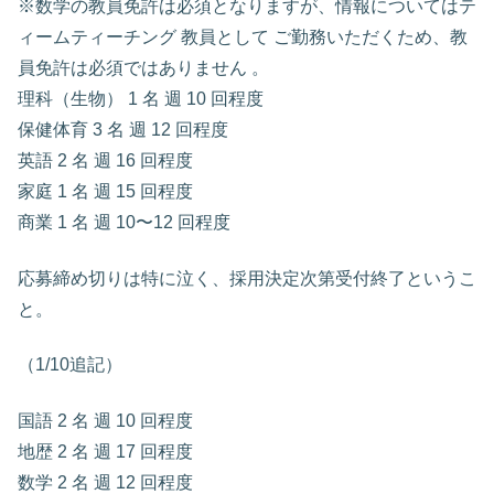
※数学の教員免許は必須となりますが、情報についてはテ
ィームティーチング 教員として ご勤務いただくため、教
員免許は必須ではありません 。
理科（生物） 1 名 週 10 回程度
保健体育 3 名 週 12 回程度
英語 2 名 週 16 回程度
家庭 1 名 週 15 回程度
商業 1 名 週 10〜12 回程度
応募締め切りは特に泣く、採用決定次第受付終了というこ
と。
（1/10追記）
国語 2 名 週 10 回程度
地歴 2 名 週 17 回程度
数学 2 名 週 12 回程度