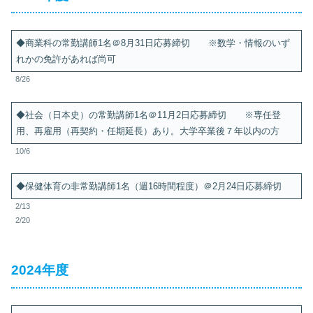
◆商業科の常勤講師1名＠8月31日応募締切 ※数学・情報のいず
れかの免許があれば尚可
8/26
◆社会（日本史）の常勤講師1名＠11月2日応募締切 ※専任登
用、再雇用（再契約・任期延長）あり。大学卒業後７年以内の方
10/6
◆保健体育の非常勤講師1名（週16時間程度）＠2月24日応募締切
2/13
2/20
2024年度