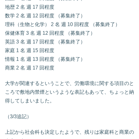
地歴 2 名 週 17 回程度
数学 2 名 週 12 回程度 （募集終了）
理科（生物と化学） 2 名 週 10 回程度 （募集終了）
保健体育 3 名 週 12 回程度 （募集終了）
英語 3 名 週 17 回程度 （募集終了）
家庭 1 名 週 15 回程度
情報 1 名 週 13 回程度 （募集終了）
商業 2 名 週 17 回程度
大学が関連するということで、労働環境に関する項目のと
ころで敷地内禁煙というような表記もあって、ちょっと納
得してしまいました。
（3/3追記）
上記から社会科も決定したようで、残りは家庭科と商業の