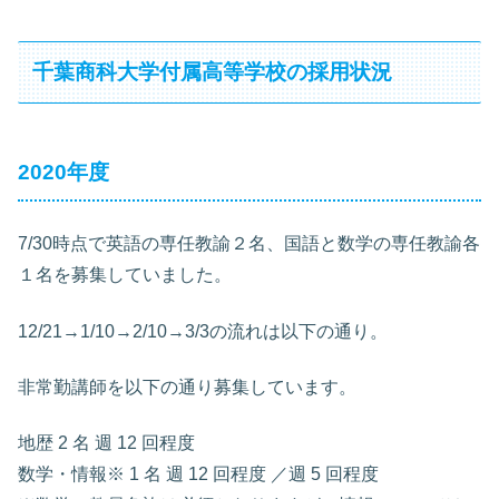
千葉商科大学付属高等学校の採用状況
2020年度
7/30時点で英語の専任教諭２名、国語と数学の専任教諭各
１名を募集していました。
12/21→1/10→2/10→3/3の流れは以下の通り。
非常勤講師を以下の通り募集しています。
地歴 2 名 週 12 回程度
数学・情報※ 1 名 週 12 回程度 ／週 5 回程度