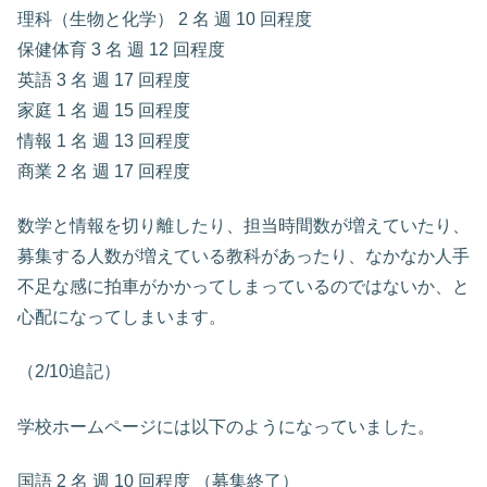
理科（生物と化学） 2 名 週 10 回程度
保健体育 3 名 週 12 回程度
英語 3 名 週 17 回程度
家庭 1 名 週 15 回程度
情報 1 名 週 13 回程度
商業 2 名 週 17 回程度
数学と情報を切り離したり、担当時間数が増えていたり、
募集する人数が増えている教科があったり、なかなか人手
不足な感に拍車がかかってしまっているのではないか、と
心配になってしまいます。
（2/10追記）
学校ホームページには以下のようになっていました。
国語 2 名 週 10 回程度 （募集終了）