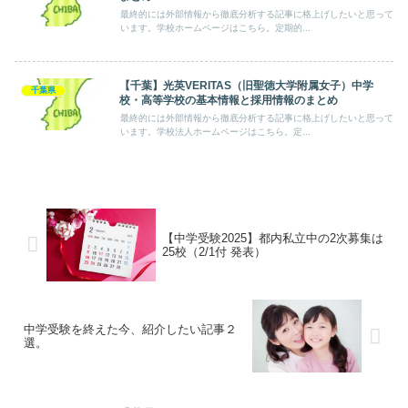
最終的には外部情報から徹底分析する記事に格上げしたいと思って
います。学校ホームページはこちら。定期的...
【千葉】光英VERITAS（旧聖徳大学附属女子）中学
千葉県
校・高等学校の基本情報と採用情報のまとめ
最終的には外部情報から徹底分析する記事に格上げしたいと思って
います。学校法人ホームページはこちら。定...
【中学受験2025】都内私立中の2次募集は
25校（2/1付 発表）
中学受験を終えた今、紹介したい記事２
選。