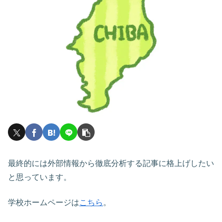
最終的には外部情報から徹底分析する記事に格上げしたい
と思っています。
学校ホームページは
こちら
。