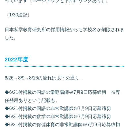
っています（ページトップと下部にリンクあり）。
（1/30追記）
日本私学教育研究所の採用情報からも学校名が削除されま
した。
2022年度
6/26→8/9→8/16の流れは以下の通り。
◆6/21付掲載の国語の常勤講師＠7月9日応募締切 ※専
任登用ありという記載も。
◆6/21付掲載の国語の非常勤講師＠7月9日応募締切
◆6/21付掲載の数学の非常勤講師＠7月9日応募締切
◆6/21付掲載の保健体育の非常勤講師＠7月9日応募締切