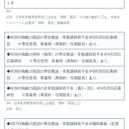
ヶ月
6/2
6/19 日本私学教育研究所には社会・理科・英語・その他の教科に◯も、学校ホ
ームページには数学・理科・英語・保健体育。
◆8/26付掲載の国語の専任教諭・常勤講師若干名＠9月20日応募締
切 ※専任登用、再雇用（再契約・任期延長）あり。
◆8/26付掲載の理科（物理）の専任教諭・常勤講師若干名＠9月20日
応募締切 ※専任登用、再雇用（再契約・任期延長）あり。
◆8/26付掲載の英語の専任教諭・常勤講師若干名＠9月20日応募締
切 ※専任登用、再雇用（再契約・任期延長）あり。
◆8/26付掲載の国語の非常勤講師若干名（週2～3日）＠9月20日応募
締切 ※再雇用（再契約・任期延長）あり。
9/6 日本私学教育研究所には国語・理科・英語に◯
9/16 同上
◆10/7付掲載の英語の専任教諭・常勤講師若干名＠随時募集（定員