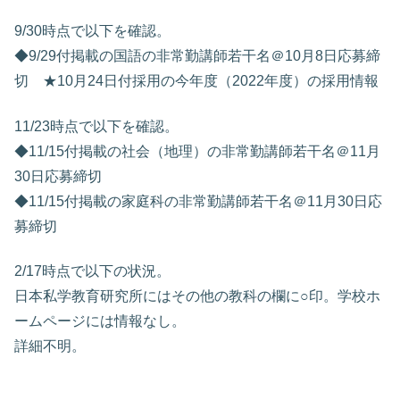
9/30時点で以下を確認。
◆9/29付掲載の国語の非常勤講師若干名＠10月8日応募締
切 ★10月24日付採用の今年度（2022年度）の採用情報
11/23時点で以下を確認。
◆11/15付掲載の社会（地理）の非常勤講師若干名＠11月
30日応募締切
◆11/15付掲載の家庭科の非常勤講師若干名＠11月30日応
募締切
2/17時点で以下の状況。
日本私学教育研究所にはその他の教科の欄に○印。学校ホ
ームページには情報なし。
詳細不明。