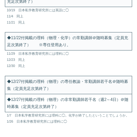
充足次第終了）
10/19 日本私学教育研究所には英語に◯
11/4 同上
11/21 同上
◆11/22付掲載の理科（物理・化学）の常勤講師＠随時募集（定員充
足次第終了） ※専任登用あり。
11/29 日本私学教育研究所には理科に◯
12/23 同上
12/30 同上
◆12/27付掲載の理科（物理）の専任教諭・常勤講師若干名＠随時募
集（定員充足次第終了）
◆12/27付掲載の理科（物理）の非常勤講師若干名（週2～4日）＠随
時募集（定員充足次第終了）
1/7 日本私学教育研究所には理科に◯。化学が終了したということでしょうか。
1/26 日本私学教育研究所には理科に◯