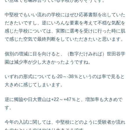
い意味でも噛み合っている学校がありそうです。
中堅校でもいい流れの学校にはぜひ応募書類を出していた
だきたいですし、逆にいろんな要素を考えて不穏な気配を
感じた学校については、実際に選考を受けに行った時に肌
で感じた空気で最終判断をしていただきたいと思います。
個別の増減に目を向けると、（数字だけみれば）世田谷学
園は減少率が少し大きかったようですね。
いずれの形式についても-20～-38％というのは率で見ると
大きめに感じてしまいます。
逆に獨協や日大豊山は+22～+47％と、増加率も大きめで
す。
今年の入試に関しては、中堅校にどのように受験者が流れ