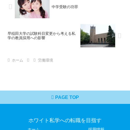
中学受験の功罪
早稲田大学の試験科目変更から考える私
学の教員採用への影響
ホーム
労働環境
PAGE TOP
ホワイト私学への転職を目指す
ホーム
採用情報