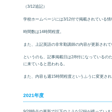
（3/12追記）
学校ホームページには3/12付で掲載されている
時間数は14時間程度。
また、上記英語の非常勤講師の内容が更新されて
というのも、記事掲載日は2/8付になっているの
に来ていると思われる。
また、内容も週15時間程度というふうに変更さ
2021年度
9/28時点の更新で以下のような記録が残っていま