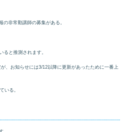
情報の非常勤講師の募集がある。
いると推測されます。
だが、お知らせには3/12以降に更新があったために一番上
れている。
す。