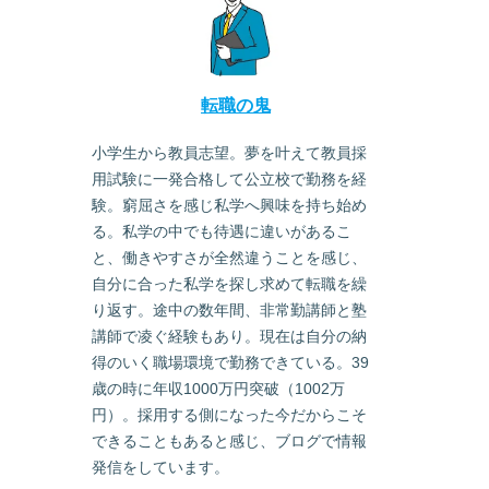
転職の鬼
小学生から教員志望。夢を叶えて教員採
用試験に一発合格して公立校で勤務を経
験。窮屈さを感じ私学へ興味を持ち始め
る。私学の中でも待遇に違いがあるこ
と、働きやすさが全然違うことを感じ、
自分に合った私学を探し求めて転職を繰
り返す。途中の数年間、非常勤講師と塾
講師で凌ぐ経験もあり。現在は自分の納
得のいく職場環境で勤務できている。39
歳の時に年収1000万円突破（1002万
円）。採用する側になった今だからこそ
できることもあると感じ、ブログで情報
発信をしています。