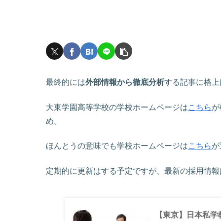
最終的には
外部情報から徹底分析
する記事に格上
大東学園高等学校の学校ホームページは
こちら
が
め。
ほんとうの意味でも学校ホームページは
こちら
が
定期的に更新はする予定ですが、最新の採用情報
【東京】日本私学