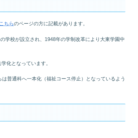
こちら
のページの方に記載があります。
身の学校が設立され、1948年の学制改革により大東学園中
女共学化となっています。
年からは普通科へ一本化（福祉コース停止）となっているよう