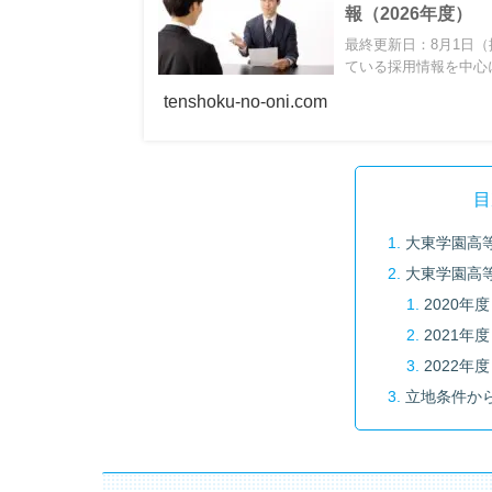
報（2026年度）
最終更新日：8月1日（
ている採用情報を中心に
tenshoku-no-oni.com
目
大東学園高
大東学園高
2020年度
2021年度
2022年度
立地条件か