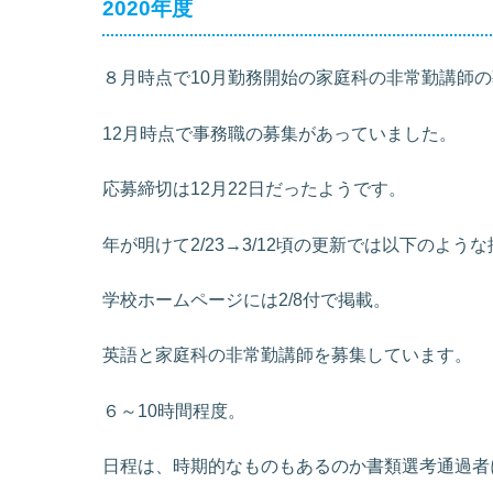
2020年度
８月時点で10月勤務開始の家庭科の非常勤講師
12月時点で事務職の募集があっていました。
応募締切は12月22日だったようです。
年が明けて2/23→3/12頃の更新では以下のよ
学校ホームページには2/8付で掲載。
英語と家庭科の非常勤講師を募集しています。
６～10時間程度。
日程は、時期的なものもあるのか書類選考通過者