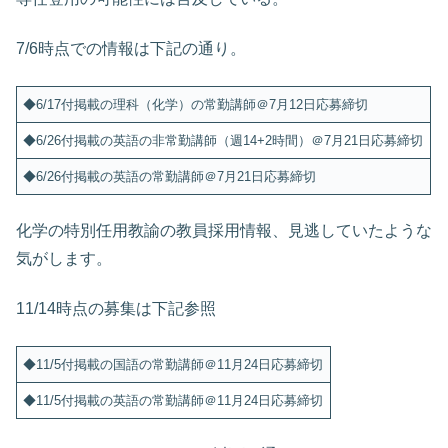
7/6時点での情報は下記の通り。
◆6/17付掲載の理科（化学）の常勤講師＠7月12日応募締切
◆6/26付掲載の英語の非常勤講師（週14+2時間）＠7月21日応募締切
◆6/26付掲載の英語の常勤講師＠7月21日応募締切
化学の特別任用教諭の教員採用情報、見逃していたような
気がします。
11/14時点の募集は下記参照
◆11/5付掲載の国語の常勤講師＠11月24日応募締切
◆11/5付掲載の英語の常勤講師＠11月24日応募締切