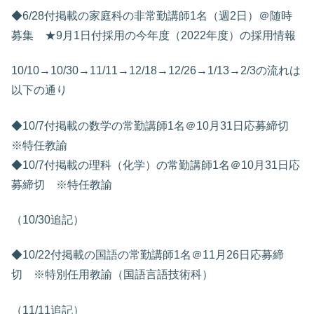
◆6/28付掲載の家庭科の非常勤講師1名（週2日）＠随時
募集 ★9月1日付採用の今年度（2022年度）の採用情報
10/10→10/30→11/11→12/18→12/26→1/13→2/3の流れは
以下の通り
◆10/7付掲載の数学の常勤講師1名＠10月31日応募締切
※特任教諭
◆10/7付掲載の理科（化学）の常勤講師1名＠10月31日応
募締切 ※特任教諭
（10/30追記）
◆10/22付掲載の国語の常勤講師1名＠11月26日応募締
切 ※特別任用教諭（国語言語技術科）
（11/11追記）