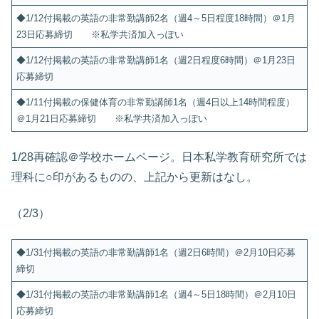
◆1/12付掲載の英語の非常勤講師2名（週4～5日程度18時間）＠1月
23日応募締切 ※私学共済加入っぽい
◆1/12付掲載の英語の非常勤講師1名（週2日程度6時間）＠1月23日
応募締切
◆1/11付掲載の保健体育の非常勤講師1名（週4日以上14時間程度）
＠1月21日応募締切 ※私学共済加入っぽい
1/28再確認＠学校ホームページ。日本私学教育研究所では
理科に○印があるものの、上記から更新はなし。
（2/3）
◆1/31付掲載の英語の非常勤講師1名（週2日6時間）＠2月10日応募
締切
◆1/31付掲載の英語の非常勤講師1名（週4～5日18時間）＠2月10日
応募締切