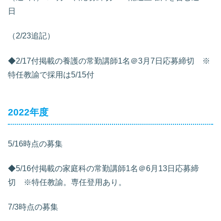
日
（2/23追記）
◆2/17付掲載の養護の常勤講師1名＠3月7日応募締切 ※
特任教諭で採用は5/15付
2022年度
5/16時点の募集
◆5/16付掲載の家庭科の常勤講師1名＠6月13日応募締
切 ※特任教諭。専任登用あり。
7/3時点の募集