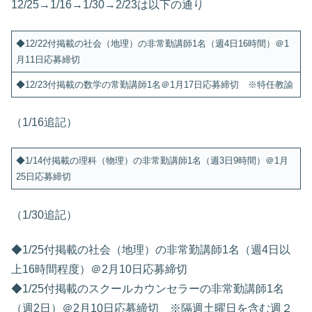
12/25→1/16→1/30→2/23は以下の通り
◆12/22付掲載の社会（地理）の非常勤講師1名（週4日16時間）＠1
月11日応募締切
◆12/23付掲載の数学の常勤講師1名＠1月17日応募締切 ※特任教諭
（1/16追記）
◆1/14付掲載の理科（物理）の非常勤講師1名（週3日9時間）＠1月
25日応募締切
（1/30追記）
◆1/25付掲載の社会（地理）の非常勤講師1名（週4日以
上16時間程度）＠2月10日応募締切
◆1/25付掲載のスクールカウンセラーの非常勤講師1名
（週2日）＠2月10日応募締切 ※隔週土曜日を含む週２