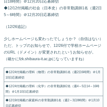
日18時間）＠12月20日応募締切
◆12/12付掲載の社会（日本史）の非常勤講師1名（週2日
5～6時間）＠12月20日応募締切
（12/26追記）
少しホームページも変わったでしょうか？（自信はない）
ただ、トップのお知らせで、12/26付で学校ホームページ
のURL（ドメイン）が変更されたというお知らせが。
（確かにfzk.shibaura-it.ac.jpになっていますね）
◆12/24付掲載の理科（物理）の非常勤講師1名（週2日6時間）＠1月
10日応募締切
◆12/24付掲載の理科（化学）の非常勤講師2名（週4～5日14～16時
間）＠1月10日応募締切
◆12/19付掲載の家庭科の非常勤講師1名（週2～3日8時間）＠1月10
日応募締切