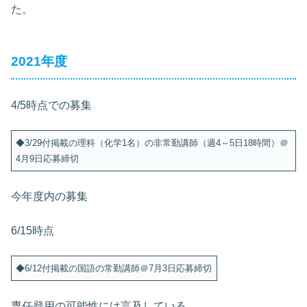
た。
2021年度
4/5時点での募集
◆3/29付掲載の理科（化学1名）の非常勤講師（週4～5日18時間）＠
4月9日応募締切
今年度内の募集
6/15時点
◆6/12付掲載の国語の常勤講師＠7月3日応募締切
専任登用の可能性には言及している。