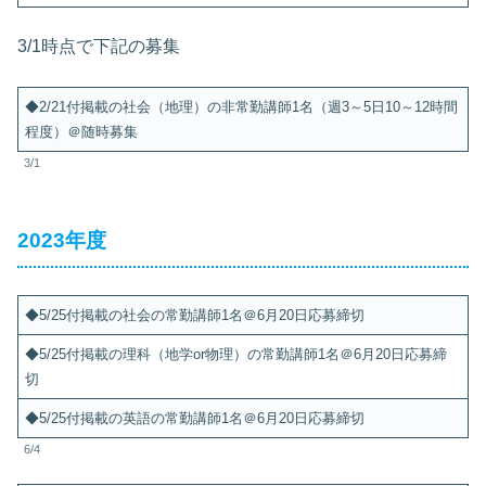
3/1時点で下記の募集
◆2/21付掲載の社会（地理）の非常勤講師1名（週3～5日10～12時間
程度）＠随時募集
3/1
2023年度
◆5/25付掲載の社会の常勤講師1名＠6月20日応募締切
◆5/25付掲載の理科（地学or物理）の常勤講師1名＠6月20日応募締
切
◆5/25付掲載の英語の常勤講師1名＠6月20日応募締切
6/4