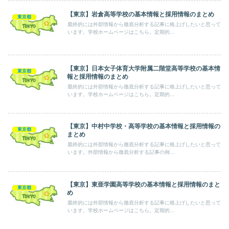
【東京】岩倉高等学校の基本情報と採用情報のまとめ
東京都
最終的には外部情報から徹底分析する記事に格上げしたいと思って
います。学校ホームページはこちら。定期的...
【東京】日本女子体育大学附属二階堂高等学校の基本情
東京都
報と採用情報のまとめ
最終的には外部情報から徹底分析する記事に格上げしたいと思って
います。学校ホームページはこちら。定期的...
【東京】中村中学校・高等学校の基本情報と採用情報の
東京都
まとめ
最終的には外部情報から徹底分析する記事に格上げしたいと思って
います。外部情報から徹底分析する記事の例...
【東京】東亜学園高等学校の基本情報と採用情報のまと
東京都
め
最終的には外部情報から徹底分析する記事に格上げしたいと思って
います。学校ホームページはこちら。定期的...