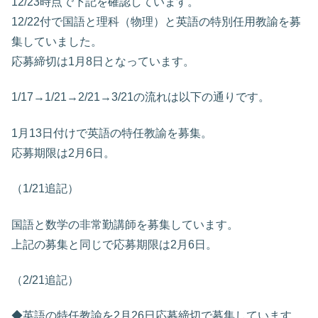
12/23時点で下記を確認しています。
12/22付で国語と理科（物理）と英語の特別任用教諭を募
集していました。
応募締切は1月8日となっています。
1/17→1/21→2/21→3/21の流れは以下の通りです。
1月13日付けで英語の特任教諭を募集。
応募期限は2月6日。
（1/21追記）
国語と数学の非常勤講師を募集しています。
上記の募集と同じで応募期限は2月6日。
（2/21追記）
◆英語の特任教諭を2月26日応募締切で募集しています。