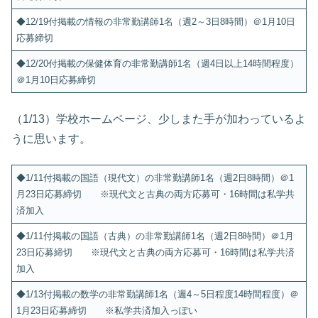
◆12/19付掲載の情報の非常勤講師1名（週2～3日8時間）＠1月10日
応募締切
◆12/20付掲載の保健体育の非常勤講師1名（週4日以上14時間程度）
＠1月10日応募締切
（1/13）学校ホームページ、少しまた手が加わっているよ
うに思います。
◆1/11付掲載の国語（現代文）の非常勤講師1名（週2日8時間）＠1
月23日応募締切 ※現代文と古典の両方応募可・16時間は私学共
済加入
◆1/11付掲載の国語（古典）の非常勤講師1名（週2日8時間）＠1月
23日応募締切 ※現代文と古典の両方応募可・16時間は私学共済
加入
◆1/13付掲載の数学の非常勤講師1名（週4～5日程度14時間程度）＠
1月23日応募締切 ※私学共済加入っぽい