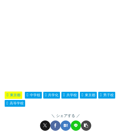
東京都
中学校
共学化
共学校
東京都
男子校
高等学校
シェアする