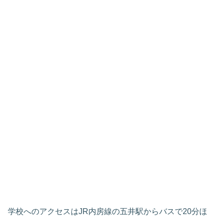
学校へのアクセスはJR内房線の五井駅からバスで20分ほ