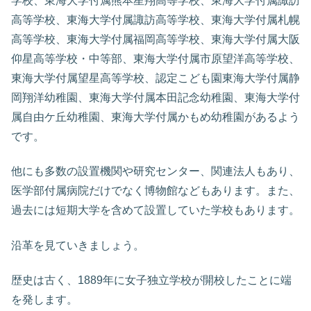
学校、東海大学付属熊本星翔高等学校、東海大学付属諏訪
高等学校、東海大学付属諏訪高等学校、東海大学付属札幌
高等学校、東海大学付属福岡高等学校、東海大学付属大阪
仰星高等学校・中等部、東海大学付属市原望洋高等学校、
東海大学付属望星高等学校、認定こども園東海大学付属静
岡翔洋幼稚園、東海大学付属本田記念幼稚園、東海大学付
属自由ケ丘幼稚園、東海大学付属かもめ幼稚園があるよう
です。
他にも多数の設置機関や研究センター、関連法人もあり、
医学部付属病院だけでなく博物館などもあります。また、
過去には短期大学を含めて設置していた学校もあります。
沿革を見ていきましょう。
歴史は古く、1889年に女子独立学校が開校したことに端
を発します。