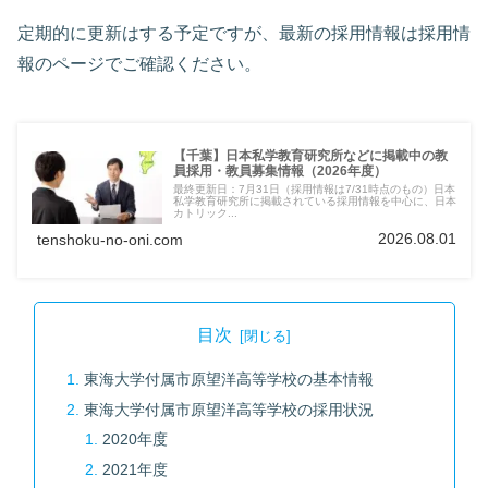
定期的に更新はする予定ですが、最新の採用情報は採用情
報のページでご確認ください。
【千葉】日本私学教育研究所などに掲載中の教
員採用・教員募集情報（2026年度）
最終更新日：7月31日（採用情報は7/31時点のもの）日本
私学教育研究所に掲載されている採用情報を中心に、日本
カトリック...
2026.08.01
tenshoku-no-oni.com
目次
東海大学付属市原望洋高等学校の基本情報
東海大学付属市原望洋高等学校の採用状況
2020年度
2021年度