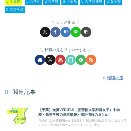
千葉県
共学化
共学校
千葉県
大学関連校
女子校
高等学校
シェアする
転職の鬼をフォローする
転職の鬼
関連記事
【千葉】光英VERITAS（旧聖徳大学附属女子）中学
千葉県
校・高等学校の基本情報と採用情報のまとめ
最終的には外部情報から徹底分析する記事に格上げしたいと思って
います。学校法人ホームページはこちら。定...