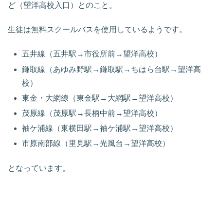
ど（望洋高校入口）とのこと。
生徒は無料スクールバスを使用しているようです。
五井線（五井駅→市役所前→望洋高校）
鎌取線（あゆみ野駅→鎌取駅→ちはら台駅→望洋高
校）
東金・大網線（東金駅→大網駅→望洋高校）
茂原線（茂原駅→長柄中前→望洋高校）
袖ケ浦線（東横田駅→袖ケ浦駅→望洋高校）
市原南部線（里見駅→光風台→望洋高校）
となっています。