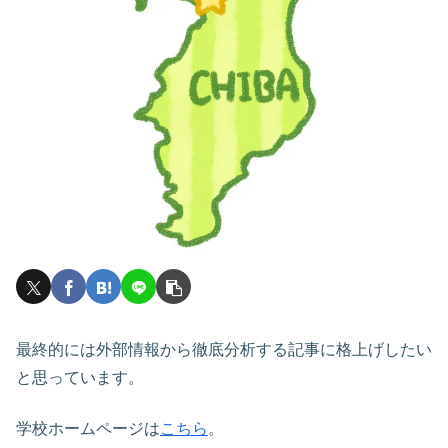
最終的には外部情報から徹底分析する記事に格上げしたい
と思っています。
学校ホームページは
こちら
。