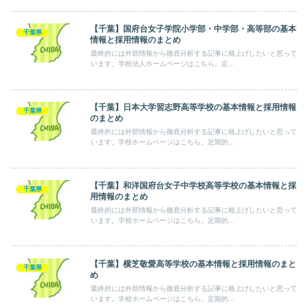
【千葉】国府台女子学院小学部・中学部・高等部の基本
千葉県
情報と採用情報のまとめ
最終的には外部情報から徹底分析する記事に格上げしたいと思って
います。学校法人ホームページはこちら。定...
【千葉】日本大学習志野高等学校の基本情報と採用情報
千葉県
のまとめ
最終的には外部情報から徹底分析する記事に格上げしたいと思って
います。学校ホームページはこちら。定期的...
【千葉】和洋国府台女子中学校高等学校の基本情報と採
千葉県
用情報のまとめ
最終的には外部情報から徹底分析する記事に格上げしたいと思って
います。学校ホームページはこちら。定期的...
【千葉】横芝敬愛高等学校の基本情報と採用情報のまと
千葉県
め
最終的には外部情報から徹底分析する記事に格上げしたいと思って
います。学校ホームページはこちら。定期的...