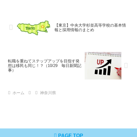
【東京】中央大学杉並高等学校の基本情
報と採用情報のまとめ
転職を重ねてステップアップを目指す発
想は移民も同じ！？（10/29 毎日新聞記
事）
ホーム
神奈川県
PAGE TOP