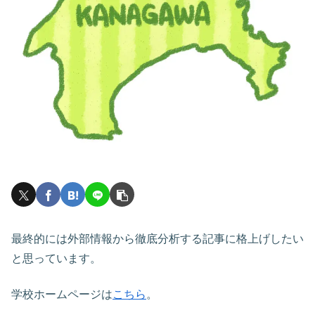
最終的には外部情報から徹底分析する記事に格上げしたい
と思っています。
学校ホームページは
こちら
。