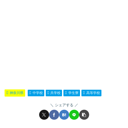
神奈川県
中学校
共学校
学生寮
高等学校
シェアする