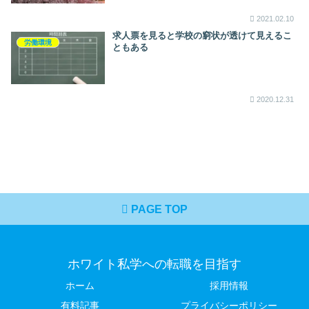
2021.02.10
求人票を見ると学校の窮状が透けて見えるこ
労働環境
ともある
2020.12.31
PAGE TOP
ホワイト私学への転職を目指す
ホーム
採用情報
有料記事
プライバシーポリシー