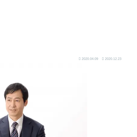
2020.04.09
2020.12.23