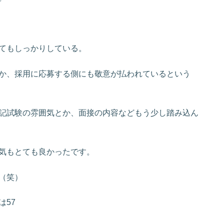
てもしっかりしている。
か、採用に応募する側にも敬意が払われているという
記試験の雰囲気とか、面接の内容などもう少し踏み込ん
気もとても良かったです。
（笑）
は57