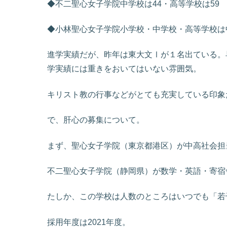
◆不二聖心女子学院中学校は44・高等学校は59
◆小林聖心女子学院小学校・中学校・高等学校は
進学実績だが、昨年は東大文Ⅰが１名出ている。
学実績には重きをおいてはいない雰囲気。
キリスト教の行事などがとても充実している印象
で、肝心の募集について。
まず、聖心女子学院（東京都港区）が中高社会担
不二聖心女子学院（静岡県）が数学・英語・寄宿
たしか、この学校は人数のところはいつでも「若
採用年度は2021年度。