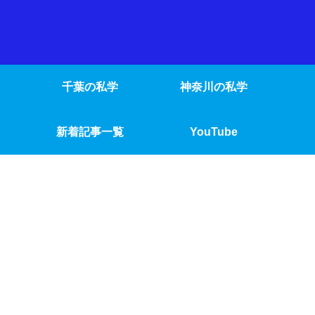
千葉の私学
神奈川の私学
新着記事一覧
YouTube