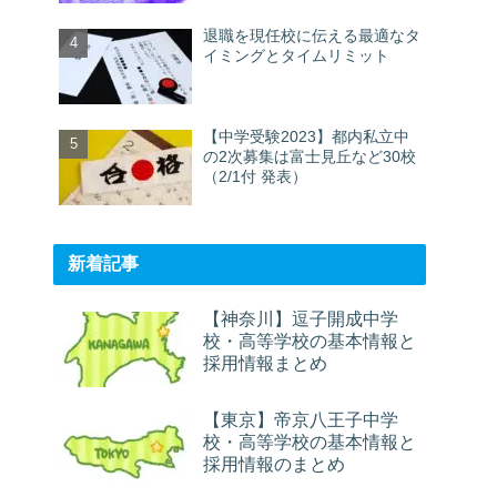
退職を現任校に伝える最適なタ
イミングとタイムリミット
【中学受験2023】都内私立中
の2次募集は富士見丘など30校
（2/1付 発表）
新着記事
【神奈川】逗子開成中学
校・高等学校の基本情報と
採用情報まとめ
【東京】帝京八王子中学
校・高等学校の基本情報と
採用情報のまとめ