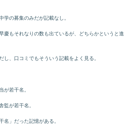
中学の募集のみだが記載なし。
早慶もそれなりの数も出ているが、どちらかというと進
だし、口コミでもそういう記載をよく見る。
当が若干名。
舎監が若干名。
干名」だった記憶がある。