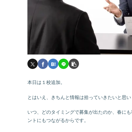
本日は１校追加。
とはいえ、きちんと情報は拾っていきたいと思い
いつ、どのタイミングで募集が出たのか、春にも
ントにもつながるからです。