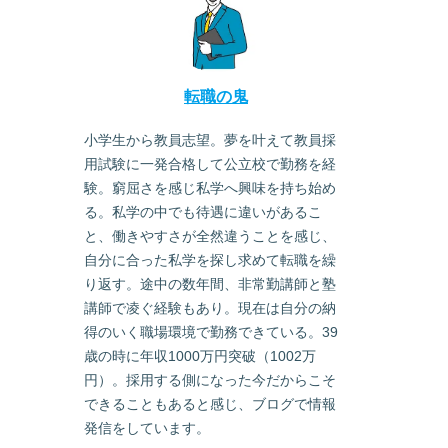
転職の鬼
小学生から教員志望。夢を叶えて教員採
用試験に一発合格して公立校で勤務を経
験。窮屈さを感じ私学へ興味を持ち始め
る。私学の中でも待遇に違いがあるこ
と、働きやすさが全然違うことを感じ、
自分に合った私学を探し求めて転職を繰
り返す。途中の数年間、非常勤講師と塾
講師で凌ぐ経験もあり。現在は自分の納
得のいく職場環境で勤務できている。39
歳の時に年収1000万円突破（1002万
円）。採用する側になった今だからこそ
できることもあると感じ、ブログで情報
発信をしています。