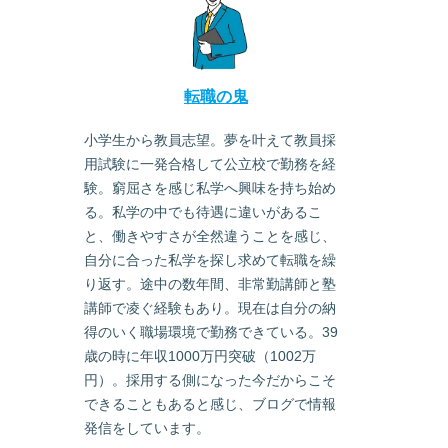
転職の鬼
小学生から教員志望。夢を叶えて教員採
用試験に一発合格して公立校で勤務を経
験。窮屈さを感じ私学へ興味を持ち始め
る。私学の中でも待遇に違いがあるこ
と、働きやすさが全然違うことを感じ、
自分に合った私学を探し求めて転職を繰
り返す。途中の数年間、非常勤講師と塾
講師で凌ぐ経験もあり。現在は自分の納
得のいく職場環境で勤務できている。39
歳の時に年収1000万円突破（1002万
円）。採用する側になった今だからこそ
できることもあると感じ、ブログで情報
発信をしています。