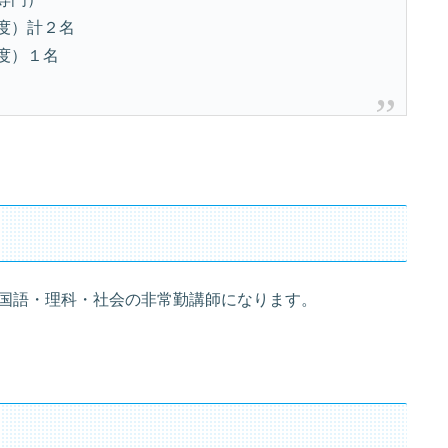
度）計２名
度）１名
国語・理科・社会の非常勤講師になります。