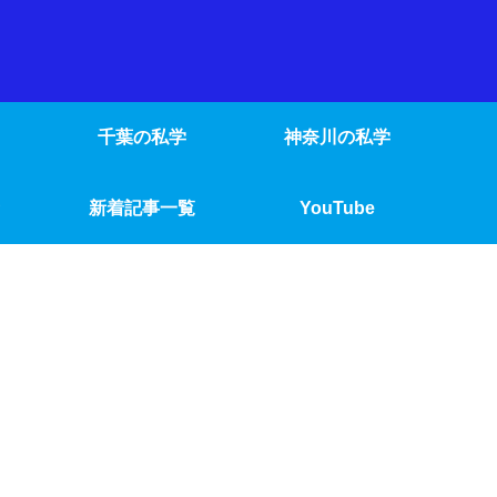
千葉の私学
神奈川の私学
新着記事一覧
YouTube