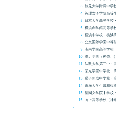
鶴見大学附属中学
英理女子学院高等
日本大学高等学校
横浜創学館高等学
横浜中学校・横浜
公文国際学園中等
湘南学院高等学校
洗足学園（神奈川
法政大学第二中・
栄光学園中学校・
逗子開成中学校・
東海大学付属相模
聖園女学院中学校
向上高等学校（神