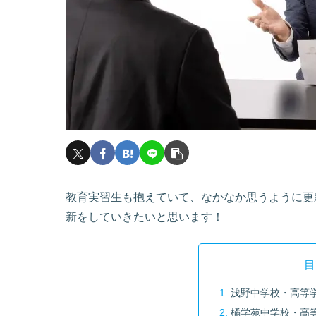
教育実習生も抱えていて、なかなか思うように更
新をしていきたいと思います！
目
浅野中学校・高等
橘学苑中学校・高