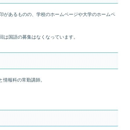
印があるものの、学校のホームページや大学のホームペ
回は国語の募集はなくなっています。
師と情報科の常勤講師。