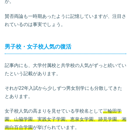
か。
賛否両論も一時期あったように記憶していますが、注目さ
れているのは事実でしょう。
男子校・女子校人気の復活
記事内にも、大学付属校と共学校の人気がずっと続いてい
たという記載があります。
それが22年入試から少しずつ男女別学にも分散してきた
とあります。
女子校人気の高まりを見せている学校名として
三輪田学
園、山脇学園、実践女子学園、恵泉女学園、跡見学園、湘
南白百合学園
が挙げられています。