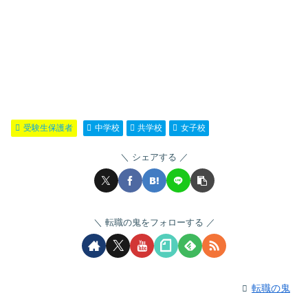
受験生保護者
中学校
共学校
女子校
シェアする
転職の鬼をフォローする
転職の鬼