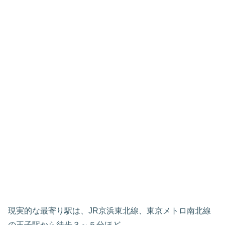
現実的な最寄り駅は、JR京浜東北線、東京メトロ南北線
の王子駅から徒歩３～５分ほど。