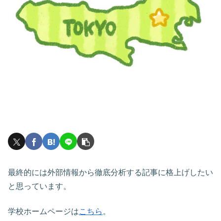
最終的には外部情報から徹底分析する記事に格上げしたい
と思っています。
学校ホームページは
こちら
。