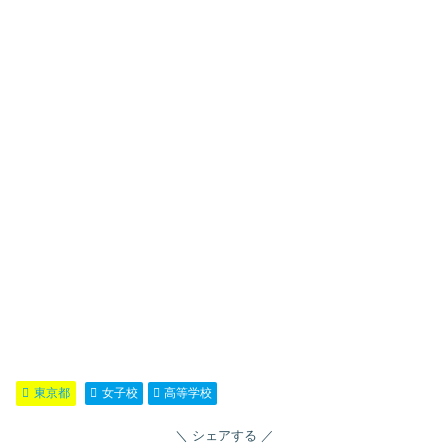
東京都
女子校
高等学校
シェアする