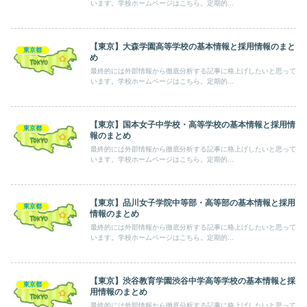
います。学校ホームページはこちら。定期的...
【東京】大森学園高等学校の基本情報と採用情報のまと
東京都
め
最終的には外部情報から徹底分析する記事に格上げしたいと思って
います。学校ホームページはこちら。定期的...
【東京】国本女子中学校・高等学校の基本情報と採用情
東京都
報のまとめ
最終的には外部情報から徹底分析する記事に格上げしたいと思って
います。学校ホームページはこちら。定期的...
【東京】品川女子学院中等部・高等部の基本情報と採用
東京都
情報のまとめ
最終的には外部情報から徹底分析する記事に格上げしたいと思って
います。学校ホームページはこちら。定期的...
【東京】渋谷教育学園渋谷中学高等学校の基本情報と採
東京都
用情報のまとめ
最終的には外部情報から徹底分析する記事に格上げしたいと思って