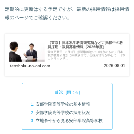
定期的に更新はする予定ですが、最新の採用情報は採用情
報のページでご確認ください。
【東京】日本私学教育研究所などに掲載中の教
員採用・教員募集情報（2026年度）
最終更新日：8月1日（採用情報は7/31時点のもの）日本
私学教育研究所に掲載されている採用情報を中心に、日本
カトリック学...
2026.08.01
tenshoku-no-oni.com
目次
安部学院高等学校の基本情報
安部学院高等学校の採用状況
立地条件から見る安部学院高等学校