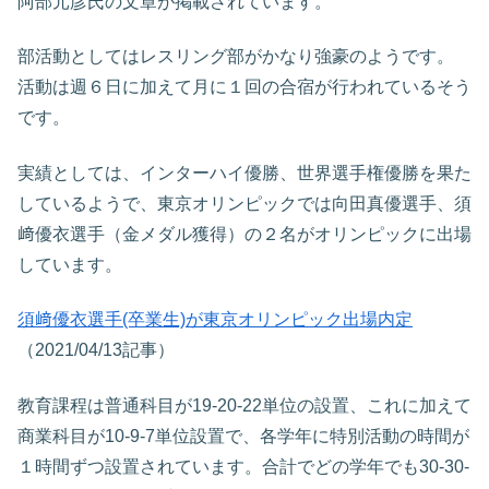
阿部元彦氏の文章が掲載されています。
部活動としてはレスリング部がかなり強豪のようです。
活動は週６日に加えて月に１回の合宿が行われているそう
です。
実績としては、インターハイ優勝、世界選手権優勝を果た
しているようで、東京オリンピックでは向田真優選手、須
﨑優衣選手（金メダル獲得）の２名がオリンピックに出場
しています。
須﨑優衣選手(卒業生)が東京オリンピック出場内定
（2021/04/13記事）
教育課程は普通科目が19-20-22単位の設置、これに加えて
商業科目が10-9-7単位設置で、各学年に特別活動の時間が
１時間ずつ設置されています。合計でどの学年でも30-30-