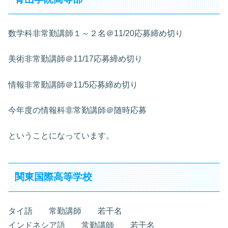
数学科非常勤講師１～２名＠11/20応募締め切り
美術非常勤講師＠11/17応募締め切り
情報非常勤講師＠11/5応募締め切り
今年度の情報科非常勤講師＠随時応募
ということになっています。
関東国際高等学校
タイ語 常勤講師 若干名
インドネシア語 常勤講師 若干名