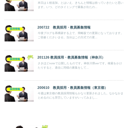
本日は１校追加。とはいえ、きちんと情報は拾っていきたいと思い
ます。いつ、どのタイミングで募集が出たの...
200722 教員採用・教員募集情報
採用情報
今後ブログを再構築する上で、簡略版での更新になっております。
ご容赦くださいませ。当分はこの方式での更...
201126 教員採用・教員募集情報（神奈川）
採用情報
さきほどnoteで公開したものです。神奈川県verです。検索をかけ
たりすると、過去に同様の募集をして...
200610 教員採用・教員募集情報（東京都）
採用情報
今週は東京都の教員採用情報もかなり更新されました。なかなかま
とめるのにも苦労していますがいってみまし...