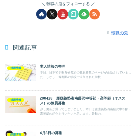
転職の鬼をフォローする
転職の鬼
関連記事
求人情報の整理
採用情報
本日、日本私学教育研究所の教員募集のページが更新されていまし
た。しかし、首都圏の学校で追加された学校...
200428 慶應義塾湘南藤沢中等部・高等部（オスス
採用情報
メ）の教員募集
少し更新が滞ってしまいました。本日は慶應義塾湘南藤沢中等部・
高等部の紹介を行いたいと思います。最初の...
4月8日の募集
採用情報