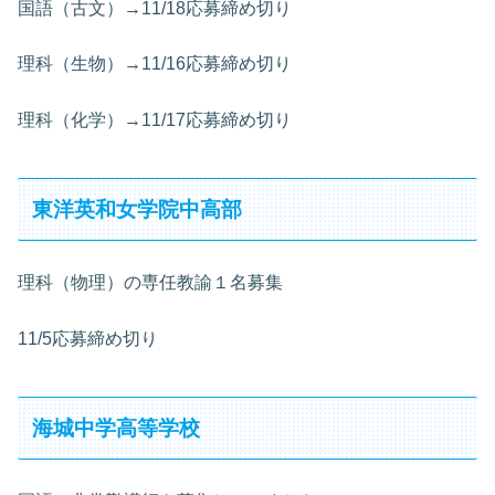
国語（古文）→11/18応募締め切り
理科（生物）→11/16応募締め切り
理科（化学）→11/17応募締め切り
東洋英和女学院中高部
理科（物理）の専任教諭１名募集
11/5応募締め切り
海城中学高等学校