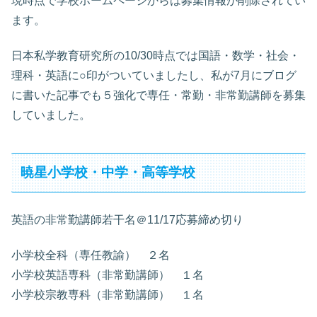
現時点で学校ホームページからは募集情報が削除されてい
ます。
日本私学教育研究所の10/30時点では国語・数学・社会・
理科・英語に○印がついていましたし、私が7月にブログ
に書いた記事でも５強化で専任・常勤・非常勤講師を募集
していました。
暁星小学校・中学・高等学校
英語の非常勤講師若干名＠11/17応募締め切り
小学校全科（専任教諭） ２名
小学校英語専科（非常勤講師） １名
小学校宗教専科（非常勤講師） １名