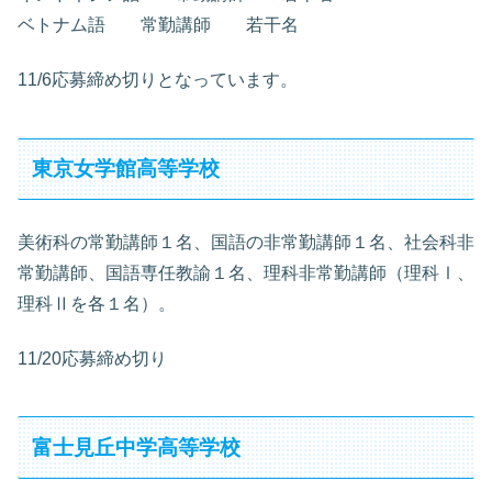
ベトナム語 常勤講師 若干名
11/6応募締め切りとなっています。
東京女学館高等学校
美術科の常勤講師１名、国語の非常勤講師１名、社会科非
常勤講師、国語専任教諭１名、理科非常勤講師（理科Ⅰ、
理科Ⅱを各１名）。
11/20応募締め切り
富士見丘中学高等学校