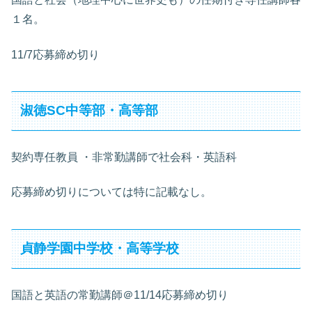
１名。
11/7応募締め切り
淑徳SC中等部・高等部
契約専任教員 ・非常勤講師で社会科・英語科
応募締め切りについては特に記載なし。
貞静学園中学校・高等学校
国語と英語の常勤講師＠11/14応募締め切り