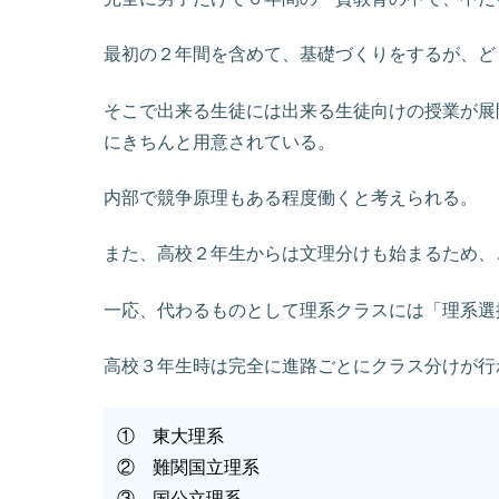
最初の２年間を含めて、基礎づくりをするが、ど
そこで出来る生徒には出来る生徒向けの授業が展
にきちんと用意されている。
内部で競争原理もある程度働くと考えられる。
また、高校２年生からは文理分けも始まるため、
一応、代わるものとして理系クラスには「理系選
高校３年生時は完全に進路ごとにクラス分けが行
① 東大理系
② 難関国立理系
③ 国公立理系