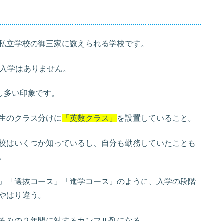
私立学校の御三家に数えられる学校です。
の入学はありません。
し多い印象です。
生のクラス分けに
「英数クラス」
を設置していること。
校はいくつか知っているし、自分も勤務していたことも
。
」「選抜コース」「進学コース」のように、入学の段階
やはり違う。
るみの２年間に対するカンフル剤になる。