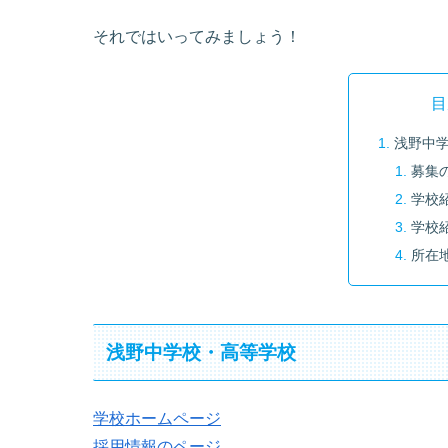
それではいってみましょう！
目
浅野中
募集
学校
学校
所在
浅野中学校・高等学校
学校ホームページ
採用情報のページ