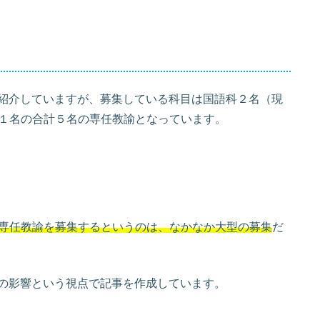
紹介していますが、募集している科目は国語科２名（現
１名の合計５名の専任教諭となっています。
専任教諭を募集するというのは、なかなか大型の募集
だ
集の影響という視点で記事を作成しています。