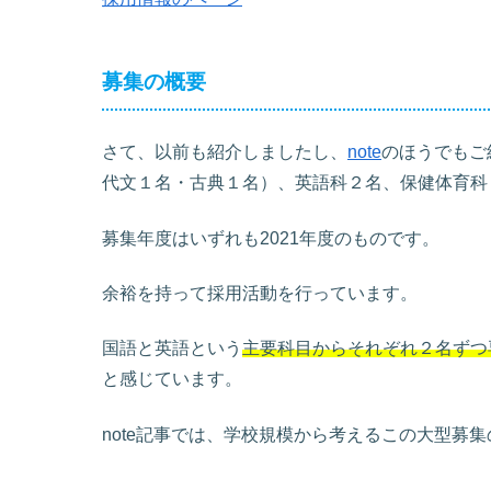
募集の概要
さて、以前も紹介しましたし、
note
のほうでもご
代文１名・古典１名）、英語科２名、保健体育科
募集年度はいずれも2021年度のものです。
余裕を持って採用活動を行っています。
国語と英語という
主要科目からそれぞれ２名ずつ
と感じています。
note記事では、学校規模から考えるこの大型募