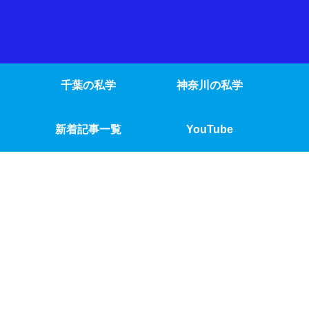
千葉の私学
神奈川の私学
新着記事一覧
YouTube