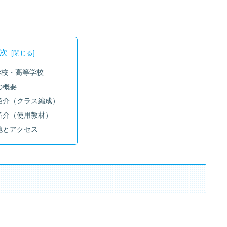
次
学校・高等学校
の概要
紹介（クラス編成）
紹介（使用教材）
地とアクセス