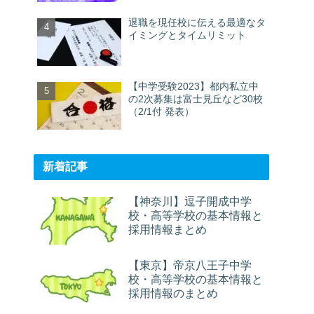
退職を現任校に伝える最適なタ
イミングとタイムリミット
【中学受験2023】都内私立中
の2次募集は富士見丘など30校
（2/1付 発表）
新着記事
【神奈川】逗子開成中学
校・高等学校の基本情報と
採用情報まとめ
【東京】帝京八王子中学
校・高等学校の基本情報と
採用情報のまとめ