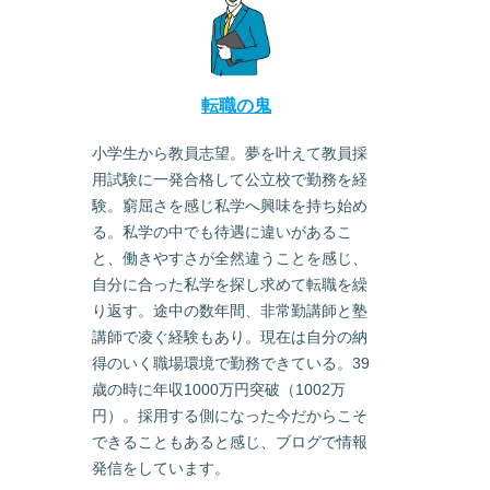
転職の鬼
小学生から教員志望。夢を叶えて教員採
用試験に一発合格して公立校で勤務を経
験。窮屈さを感じ私学へ興味を持ち始め
る。私学の中でも待遇に違いがあるこ
と、働きやすさが全然違うことを感じ、
自分に合った私学を探し求めて転職を繰
り返す。途中の数年間、非常勤講師と塾
講師で凌ぐ経験もあり。現在は自分の納
得のいく職場環境で勤務できている。39
歳の時に年収1000万円突破（1002万
円）。採用する側になった今だからこそ
できることもあると感じ、ブログで情報
発信をしています。