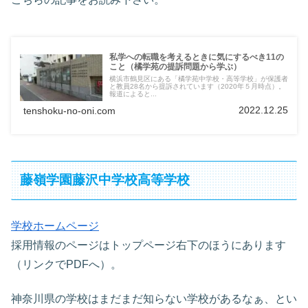
私学への転職を考えるときに気にするべき11の
こと（橘学苑の提訴問題から学ぶ）
横浜市鶴見区にある「橘学苑中学校・高等学校」が保護者
と教員28名から提訴されています（2020年５月時点）。
報道によると...
2022.12.25
tenshoku-no-oni.com
藤嶺学園藤沢中学校高等学校
学校ホームページ
採用情報のページはトップページ右下のほうにあります
（リンクでPDFへ）。
神奈川県の学校はまだまだ知らない学校があるなぁ、とい