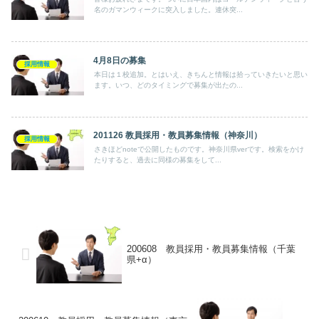
名のガマンウィークに突入しました。連休突...
4月8日の募集
採用情報
本日は１校追加。とはいえ、きちんと情報は拾っていきたいと思い
ます。いつ、どのタイミングで募集が出たの...
201126 教員採用・教員募集情報（神奈川）
採用情報
さきほどnoteで公開したものです。神奈川県verです。検索をかけ
たりすると、過去に同様の募集をして...
200608 教員採用・教員募集情報（千葉
県+α）