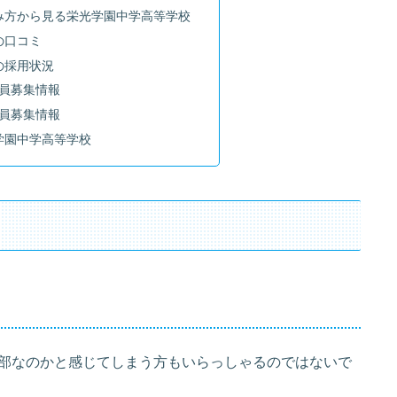
み方から見る栄光学園中学高等学校
の口コミ
の採用状況
教員募集情報
教員募集情報
学園中学高等学校
部なのかと感じてしまう方もいらっしゃるのではないで