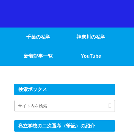
千葉の私学
神奈川の私学
新着記事一覧
YouTube
検索ボックス
私立学校の二次選考（筆記）の紹介