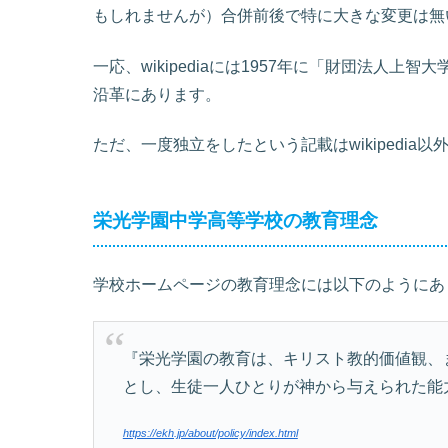
もしれませんが）合併前後で特に大きな変更は無
一応、wikipediaには1957年に「財団法人
沿革にあります。
ただ、一度独立をしたという記載はwikipedia
栄光学園中学高等学校の教育理念
学校ホームページの教育理念には以下のようにあ
『栄光学園の教育は、キリスト教的価値観、
とし、生徒一人ひとりが神から与えられた能
https://ekh.jp/about/policy/index.html