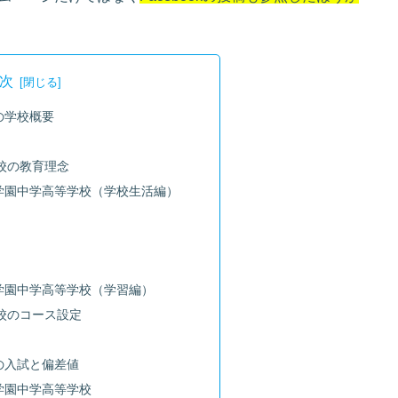
次
の学校概要
校の教育理念
学園中学高等学校（学校生活編）
学園中学高等学校（学習編）
校のコース設定
の入試と偏差値
学園中学高等学校