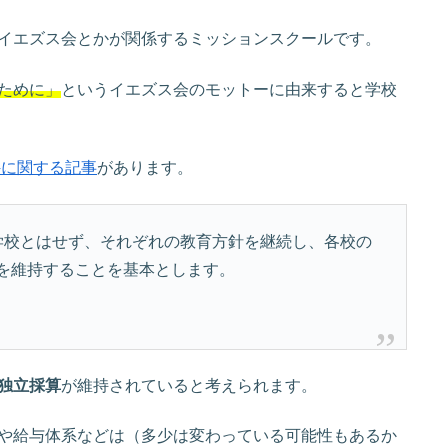
イエズス会とかが関係するミッションスクールです。
ために」
というイエズス会のモットーに由来すると学校
件に関する記事
があります。
学校とはせず、それぞれの教育方針を継続し、各校の
を維持することを基本とします。
独立採算
が維持されていると考えられます。
や給与体系などは（多少は変わっている可能性もあるか