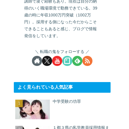
講師で凌ぐ経験もあり。現在は自分の納
得のいく職場環境で勤務できている。39
歳の時に年収1000万円突破（1002万
円）。採用する側になった今だからこそ
できることもあると感じ、ブログで情報
発信をしています。
転職の鬼をフォローする
よく見られている人気記事
中学受験の功罪
１都３県の私学教員採用情報ま