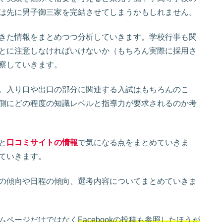
は先に男子御三家を完結させてしまうかもしれません。
きた情報をまとめつつ分析していきます。学校行事も関
とに注意しなければいけないか（もちろん実際に採用さ
察していきます。
。入り口や出口の部分に関連する入試はもちろんのこ
側にどの程度の知識レベルと指導力が要求されるのか考
と
口コミサイトの情報
で気になる点をまとめていきま
ていきます。
の傾向や日程の傾向、選考内容についてまとめていきま
ムページだけではなく
Facebookの投稿も参照したほうが