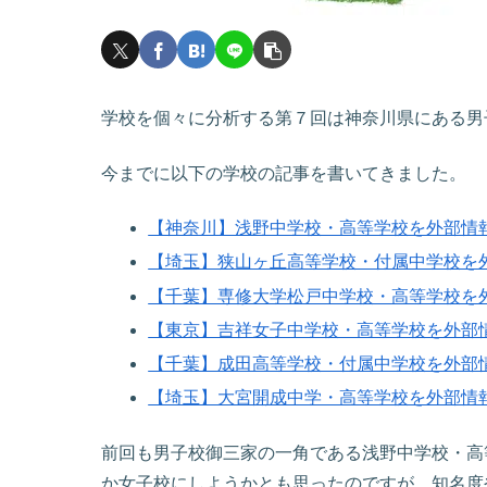
学校を個々に分析する第７回は神奈川県にある男
今までに以下の学校の記事を書いてきました。
【神奈川】浅野中学校・高等学校を外部情
【埼玉】狭山ヶ丘高等学校・付属中学校を
【千葉】専修大学松戸中学校・高等学校を
【東京】吉祥女子中学校・高等学校を外部
【千葉】成田高等学校・付属中学校を外部
【埼玉】大宮開成中学・高等学校を外部情
前回も男子校御三家の一角である浅野中学校・高
か女子校にしようかとも思ったのですが、知名度